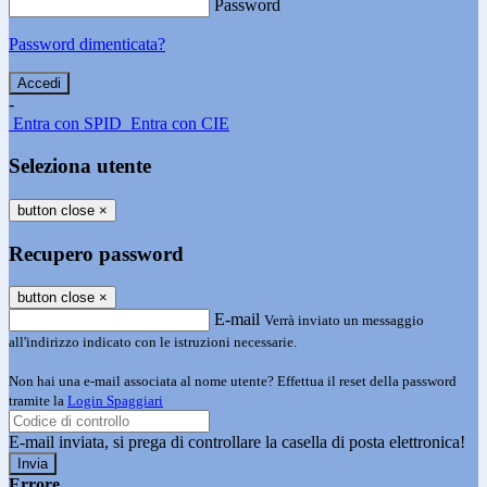
Password
Password dimenticata?
-
Entra con SPID
Entra con CIE
Seleziona utente
button close
×
Recupero password
button close
×
E-mail
Verrà inviato un messaggio
all'indirizzo indicato con le istruzioni necessarie.
Non hai una e-mail associata al nome utente? Effettua il reset della password
tramite la
Login Spaggiari
E-mail inviata, si prega di controllare la casella di posta elettronica!
Errore