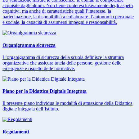
acquisite dagli alunni. Non tiene conto esclusivamente degli aspetti
cognitivi, ma anche di caratteristiche quali l’interesse, la
partecipazione, la disponibilità a collaborare, l’autonomia personale
e sociale, la capacità di assumersi impegni e responsabilità.
Organigramma sicurezza
L’organigramma di sicurezza della scuola definisce la struttura
organizzativa che assicura tutela delle persone, gestione delle
emergenze e rispetto delle normative.
Piano per la Didattica Digitale Integrata
Il presente piano individua le modalità di attuazione della Didattica
digitale integrata dell’Istituto.
Regolamenti