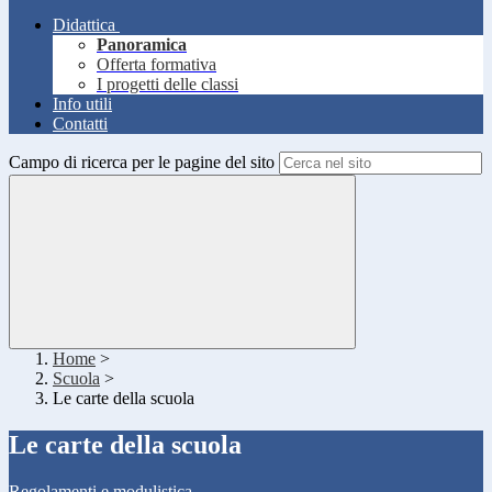
Didattica
Panoramica
Offerta formativa
I progetti delle classi
Info utili
Contatti
Campo di ricerca per le pagine del sito
Home
>
Scuola
>
Le carte della scuola
Le carte della scuola
Regolamenti e modulistica