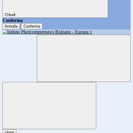
Chiudi
Conferma
Annulla
Conferma
close