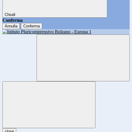
Chiudi
Conferma
Annulla
Conferma
close