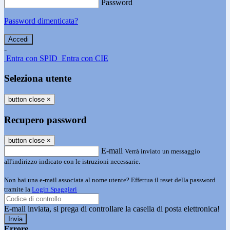
Password
Password dimenticata?
-
Entra con SPID
Entra con CIE
Seleziona utente
button close
×
Recupero password
button close
×
E-mail
Verrà inviato un messaggio
all'indirizzo indicato con le istruzioni necessarie.
Non hai una e-mail associata al nome utente? Effettua il reset della password
tramite la
Login Spaggiari
E-mail inviata, si prega di controllare la casella di posta elettronica!
Errore