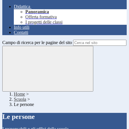
Didattica
Panoramica
Offerta formativa
I progetti delle classi
Info utili
Contatti
Campo di ricerca per le pagine del sito
Home
>
Scuola
>
Le persone
Le persone
I responsabili e gli uffici della scuola