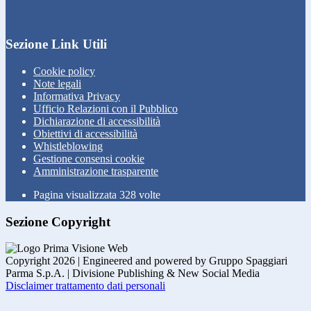
Sezione Link Utili
Cookie policy
Note legali
Informativa Privacy
Ufficio Relazioni con il Pubblico
Dichiarazione di accessibilità
Obiettivi di accessibilità
Whistleblowing
Gestione consensi cookie
Amministrazione trasparente
Pagina visualizzata
328
volte
Sezione Copyright
Copyright 2026 | Engineered and powered by Gruppo Spaggiari
Parma S.p.A. | Divisione Publishing & New Social Media
Disclaimer trattamento dati personali