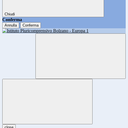
Chiudi
Conferma
Annulla
Conferma
close