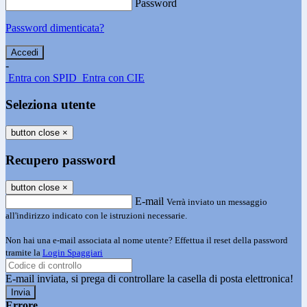
Password
Password dimenticata?
-
Entra con SPID
Entra con CIE
Seleziona utente
button close
×
Recupero password
button close
×
E-mail
Verrà inviato un messaggio
all'indirizzo indicato con le istruzioni necessarie.
Non hai una e-mail associata al nome utente? Effettua il reset della password
tramite la
Login Spaggiari
E-mail inviata, si prega di controllare la casella di posta elettronica!
Errore