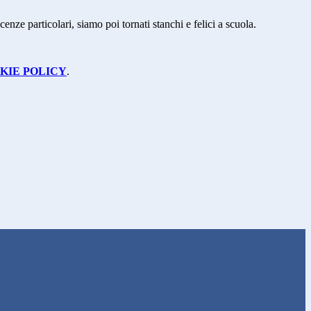
ze particolari, siamo poi tornati stanchi e felici a scuola.
KIE POLICY
.