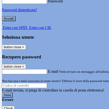
Password
Password dimenticata?
-
Entra con SPID
Entra con CIE
Seleziona utente
button close
×
Recupero password
button close
×
E-mail
Verrà inviato un messaggio all'indirizz
Non hai una e-mail associata al nome utente? Effettua il reset della password tram
E-mail inviata, si prega di controllare la casella di posta elettronica!
Errore
Chiudi