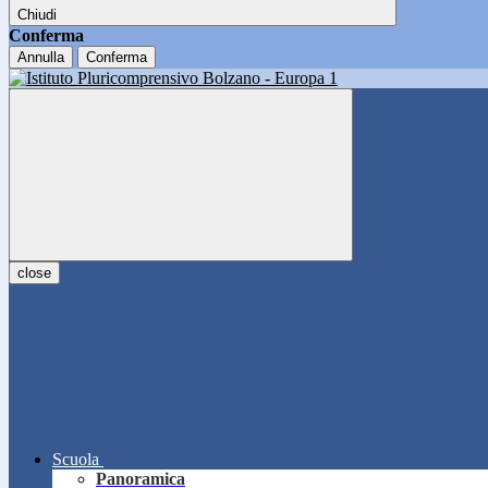
Chiudi
Conferma
Annulla
Conferma
close
Scuola
Panoramica