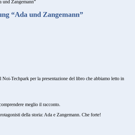
da und Zangemann”
lung “Ada und Zangemann”
a al Noi-Techpark per la presentazione del libro che abbiamo letto in
a comprendere meglio il racconto.
otagonisti della storia: Ada e Zangemann. Che forte!