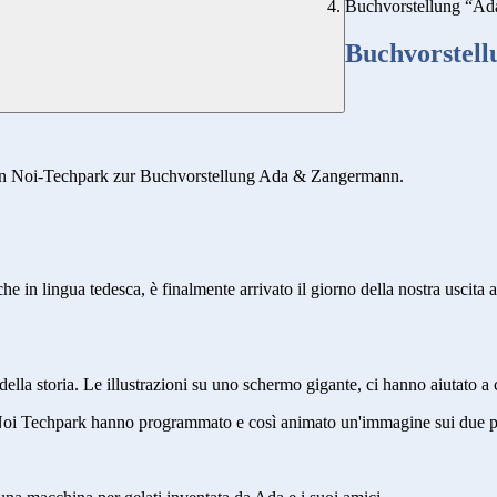
Buchvorstellung “A
Buchvorstel
en Noi-Techpark zur Buchvorstellung Ada & Zangermann.
 che in lingua tedesca, è finalmente arrivato il giorno della nostra uscit
 della storia. Le illustrazioni su uno schermo gigante, ci hanno aiutato 
Noi Techpark hanno programmato e così animato un'immagine sui due pr