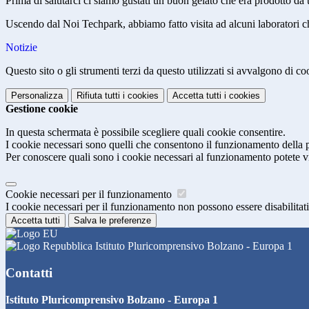
Prima di salutarci ci siamo gustati un buon gelato che era prodotto da
Uscendo dal Noi Techpark, abbiamo fatto visita ad alcuni laboratori che
Notizie
Questo sito o gli strumenti terzi da questo utilizzati si avvalgono di coo
Personalizza
Rifiuta tutti
i cookies
Accetta tutti
i cookies
Gestione cookie
In questa schermata è possibile scegliere quali cookie consentire.
I cookie necessari sono quelli che consentono il funzionamento della pi
Per conoscere quali sono i cookie necessari al funzionamento potete v
Cookie necessari per il funzionamento
I cookie necessari per il funzionamento non possono essere disabilitati.
Accetta tutti
Salva le preferenze
Istituto Pluricomprensivo Bolzano - Europa 1
Contatti
Istituto Pluricomprensivo Bolzano - Europa 1