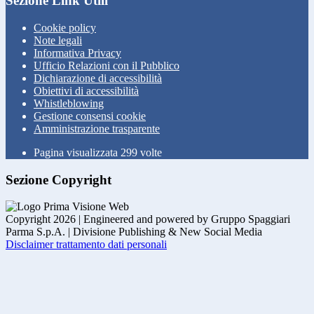
Sezione Link Utili
Cookie policy
Note legali
Informativa Privacy
Ufficio Relazioni con il Pubblico
Dichiarazione di accessibilità
Obiettivi di accessibilità
Whistleblowing
Gestione consensi cookie
Amministrazione trasparente
Pagina visualizzata
299
volte
Sezione Copyright
Copyright 2026 | Engineered and powered by Gruppo Spaggiari
Parma S.p.A. | Divisione Publishing & New Social Media
Disclaimer trattamento dati personali