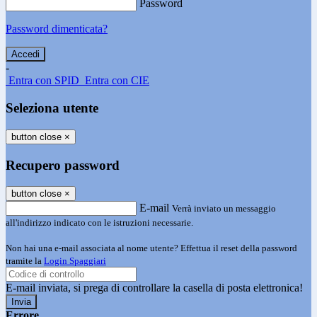
Password
Password dimenticata?
-
Entra con SPID
Entra con CIE
Seleziona utente
button close
×
Recupero password
button close
×
E-mail
Verrà inviato un messaggio
all'indirizzo indicato con le istruzioni necessarie.
Non hai una e-mail associata al nome utente? Effettua il reset della password
tramite la
Login Spaggiari
E-mail inviata, si prega di controllare la casella di posta elettronica!
Errore