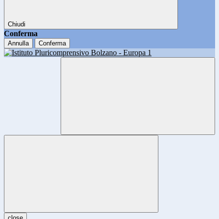
Chiudi
Conferma
Annulla
Conferma
close