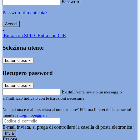
Password
Password dimenticata?
-
Entra con SPID
Entra con CIE
Seleziona utente
button close
×
Recupero password
button close
×
E-mail
Verrà inviato un messaggio
all'indirizzo indicato con le istruzioni necessarie.
Non hai una e-mail associata al nome utente? Effettua il reset della password
tramite la
Login Spaggiari
E-mail inviata, si prega di controllare la casella di posta elettronica!
Errore