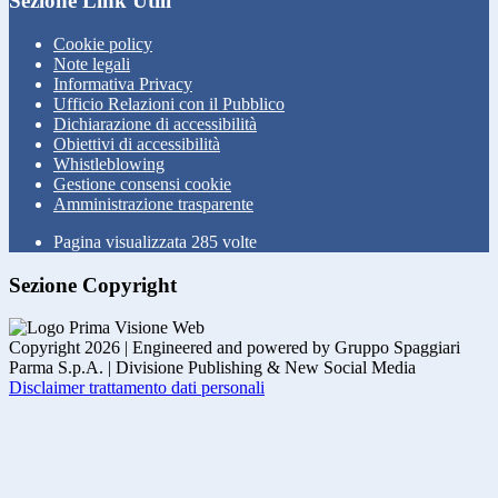
Sezione Link Utili
Cookie policy
Note legali
Informativa Privacy
Ufficio Relazioni con il Pubblico
Dichiarazione di accessibilità
Obiettivi di accessibilità
Whistleblowing
Gestione consensi cookie
Amministrazione trasparente
Pagina visualizzata
285
volte
Sezione Copyright
Copyright 2026 | Engineered and powered by Gruppo Spaggiari
Parma S.p.A. | Divisione Publishing & New Social Media
Disclaimer trattamento dati personali