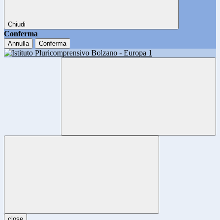
Chiudi
Conferma
Annulla
Conferma
close