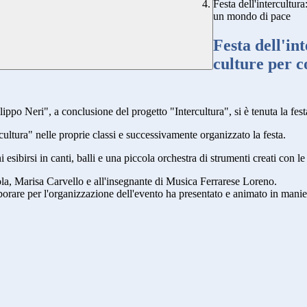
Festa dell'intercultur
un mondo di pace
Festa dell'in
culture per c
ippo Neri", a conclusione del progetto "Intercultura", si è tenuta la festa
rcultura" nelle proprie classi e successivamente organizzato la festa.
esibirsi in canti, balli e una piccola orchestra di strumenti creati con le
uola, Marisa Carvello e all'insegnante di Musica Ferrarese Loreno.
orare per l'organizzazione dell'evento ha presentato e animato in manier