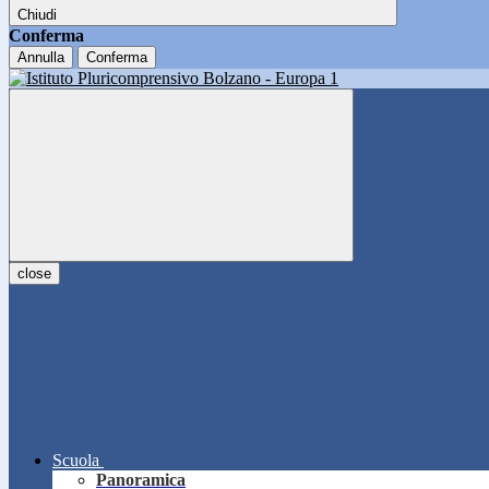
Chiudi
Conferma
Annulla
Conferma
close
Scuola
Panoramica