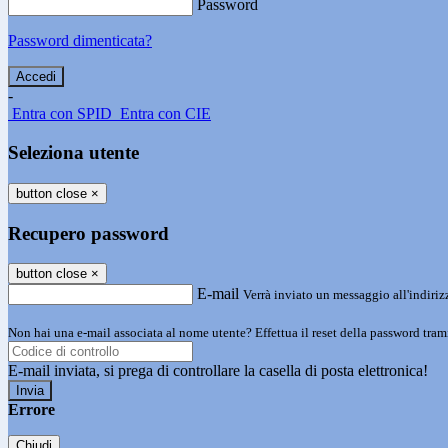
Password
Password dimenticata?
-
Entra con SPID
Entra con CIE
Seleziona utente
button close
×
Recupero password
button close
×
E-mail
Verrà inviato un messaggio all'indirizz
Non hai una e-mail associata al nome utente? Effettua il reset della password tram
E-mail inviata, si prega di controllare la casella di posta elettronica!
Errore
Chiudi