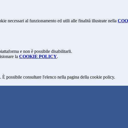
kie necessari al funzionamento ed utili alle finalità illustrate nella
COO
attaforma e non è possibile disabilitarli.
isionare la
COOKIE POLICY
.
 È possibile consultare l'elenco nella pagina della cookie policy.