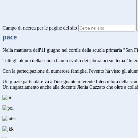
Campo di ricerca per le pagine del sito
pace
Nella mattinata dell'11 giugno nel cortile della scuola primaria "San Fil
Tutti gli alunni della scuola hanno svolto dei laboratori sul tema "Inte
Con la partecipazione di numerose famiglie, l'evento ha visto gli alunni 
Un grazie particolare va all'insegnante referente Intercultura della sc
Un ringraziamento anche alla docente Jlenia Cazzato che oltre a collab