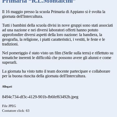
Primaria “R.L.Montalcini”
Il 16 maggio presso la scuola Primaria di Appiano si è svolta la
giornata dell'Intercultura.
Tutti i bambini della scuola divisi in nove gruppi sono stati associati
ad una nazione e nei diversi laboratori offerti hanno potuto
approfondire diversi aspetti della loro nazione: la bandiera, la
geografia, la religione, i piatti caratteristici, i vestiti, le feste e le
tradizioni.
Nel pomeriggio é stato visto un film (Stelle sulla terra) e riflettuto su
tematiche inerenti le difficoltà che possono avere gli alunni e come
superarli.
La giornata ha visto tutto il team docente partecipare e collaborare
per la buona riuscita della giornata dell'Intercultura.
Allegati
8494c734-df3c-4129-901b-fb6fef63492b.jpeg
File JPEG
Contatore click: 63