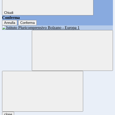
Chiudi
Conferma
Annulla
Conferma
close