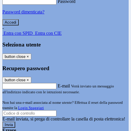
Password
Password dimenticata?
-
Entra con SPID
Entra con CIE
Seleziona utente
button close
×
Recupero password
button close
×
E-mail
Verrà inviato un messaggio
all'indirizzo indicato con le istruzioni necessarie.
Non hai una e-mail associata al nome utente? Effettua il reset della password
tramite la
Login Spaggiari
E-mail inviata, si prega di controllare la casella di posta elettronica!
Errore