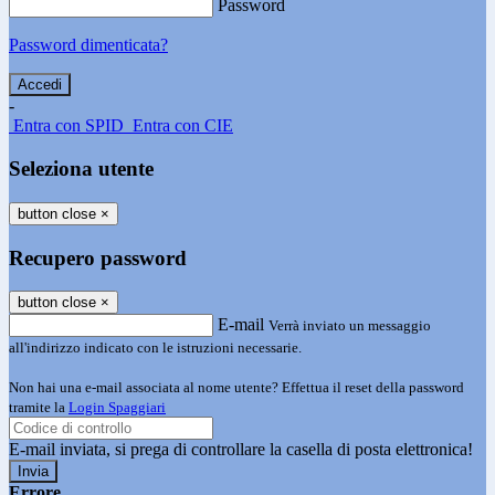
Password
Password dimenticata?
-
Entra con SPID
Entra con CIE
Seleziona utente
button close
×
Recupero password
button close
×
E-mail
Verrà inviato un messaggio
all'indirizzo indicato con le istruzioni necessarie.
Non hai una e-mail associata al nome utente? Effettua il reset della password
tramite la
Login Spaggiari
E-mail inviata, si prega di controllare la casella di posta elettronica!
Errore