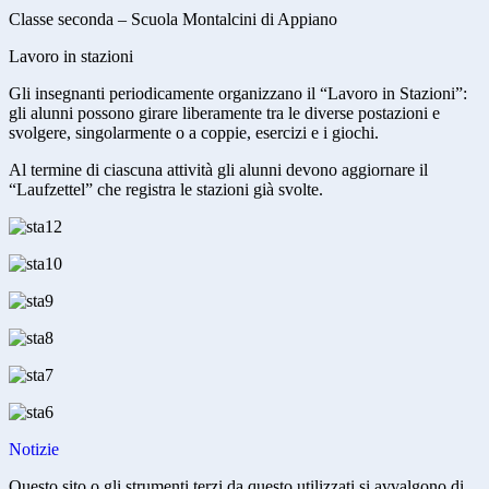
Classe seconda – Scuola Montalcini di Appiano
Lavoro in stazioni
Gli insegnanti periodicamente organizzano il “Lavoro in Stazioni”:
gli alunni possono girare liberamente tra le diverse postazioni e
svolgere, singolarmente o a coppie, esercizi e i giochi.
Al termine di ciascuna attività gli alunni devono aggiornare il
“Laufzettel” che registra le stazioni già svolte.
Notizie
Questo sito o gli strumenti terzi da questo utilizzati si avvalgono di