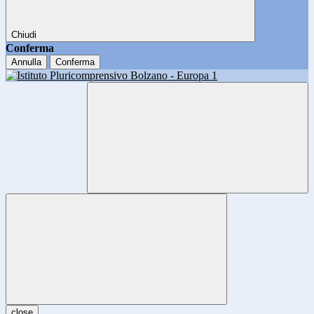
Chiudi
Conferma
Annulla
Conferma
close