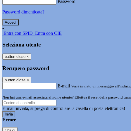
Password
Password dimenticata?
-
Entra con SPID
Entra con CIE
Seleziona utente
button close
×
Recupero password
button close
×
E-mail
Verrà inviato un messaggio all'indirizz
Non hai una e-mail associata al nome utente? Effettua il reset della password tram
E-mail inviata, si prega di controllare la casella di posta elettronica!
Errore
Chiudi