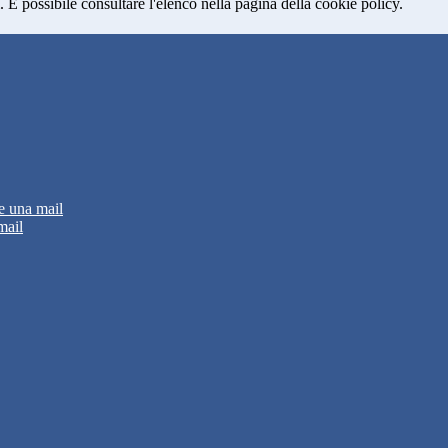
 È possibile consultare l'elenco nella pagina della cookie policy.
e una mail
mail