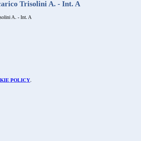
arico Trisolini A. - Int. A
solini A. - Int. A
KIE POLICY
.