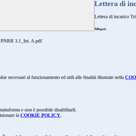
Lettera di inc
Lettera di incarico Tri
Allegati
_ PNRR 3.1_Int. A.pdf
kie necessari al funzionamento ed utili alle finalità illustrate nella
COO
attaforma e non è possibile disabilitarli.
isionare la
COOKIE POLICY
.