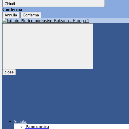
Chiudi
Conferma
Annulla
Conferma
close
Scuola
Panoramica