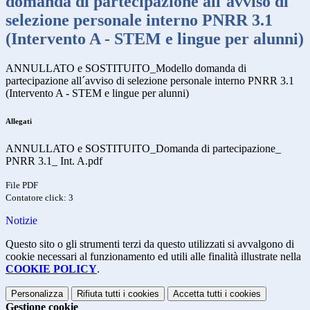
domanda di partecipazione all´avviso di
selezione personale interno PNRR 3.1
(Intervento A - STEM e lingue per alunni)
ANNULLATO e SOSTITUITO_Modello domanda di
partecipazione all´avviso di selezione personale interno PNRR 3.1
(Intervento A - STEM e lingue per alunni)
Allegati
ANNULLATO e SOSTITUITO_Domanda di partecipazione_
PNRR 3.1_ Int. A.pdf
File PDF
Contatore click: 3
Notizie
Questo sito o gli strumenti terzi da questo utilizzati si avvalgono di
cookie necessari al funzionamento ed utili alle finalità illustrate nella
COOKIE POLICY
.
Personalizza
Rifiuta tutti
i cookies
Accetta tutti
i cookies
Gestione cookie