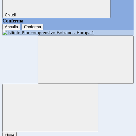
Chiudi
Conferma
Annulla
Conferma
close