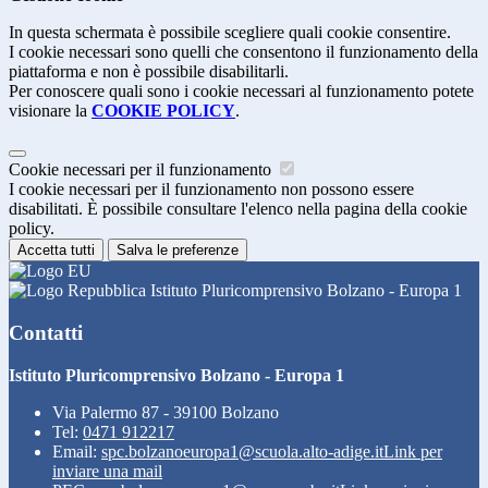
In questa schermata è possibile scegliere quali cookie consentire.
I cookie necessari sono quelli che consentono il funzionamento della
piattaforma e non è possibile disabilitarli.
Per conoscere quali sono i cookie necessari al funzionamento potete
visionare la
COOKIE POLICY
.
Cookie necessari per il funzionamento
I cookie necessari per il funzionamento non possono essere
disabilitati. È possibile consultare l'elenco nella pagina della cookie
policy.
Accetta tutti
Salva le preferenze
Istituto Pluricomprensivo Bolzano - Europa 1
Contatti
Istituto Pluricomprensivo Bolzano - Europa 1
Via Palermo 87 - 39100 Bolzano
Tel:
0471 912217
Email:
spc.bolzanoeuropa1@scuola.alto-adige.it
Link per
inviare una mail