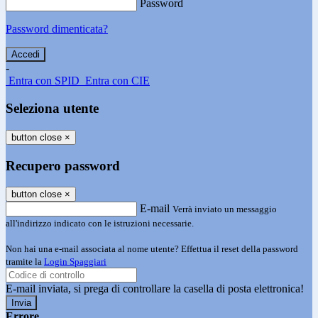
Password
Password dimenticata?
-
Entra con SPID
Entra con CIE
Seleziona utente
button close
×
Recupero password
button close
×
E-mail
Verrà inviato un messaggio
all'indirizzo indicato con le istruzioni necessarie.
Non hai una e-mail associata al nome utente? Effettua il reset della password
tramite la
Login Spaggiari
E-mail inviata, si prega di controllare la casella di posta elettronica!
Errore