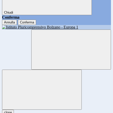
Chiudi
Conferma
Annulla
Conferma
close