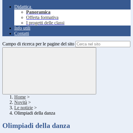
Didattica
Panoramica
Offerta formativa
I progetti delle classi
Info utili
Contatti
Campo di ricerca per le pagine del sito
Home
>
Novità
>
Le notizie
>
Olimpiadi della danza
Olimpiadi della danza