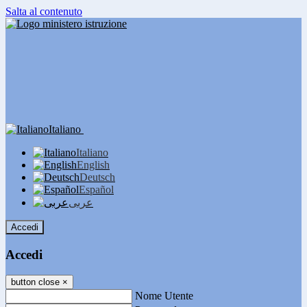
Salta al contenuto
Italiano
Italiano
English
Deutsch
Español
عربى
Accedi
Accedi
button close
×
Nome Utente