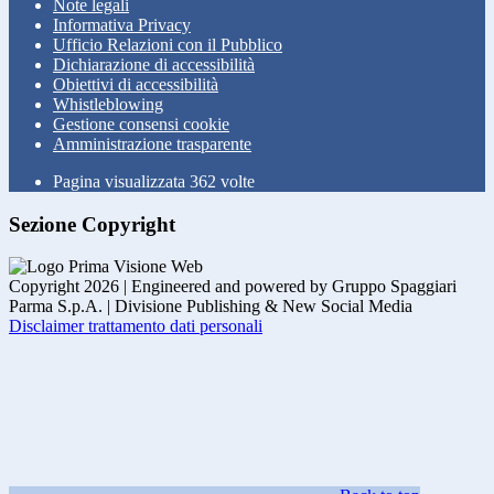
Note legali
Informativa Privacy
Ufficio Relazioni con il Pubblico
Dichiarazione di accessibilità
Obiettivi di accessibilità
Whistleblowing
Gestione consensi cookie
Amministrazione trasparente
Pagina visualizzata
362
volte
Sezione Copyright
Copyright 2026 | Engineered and powered by Gruppo Spaggiari
Parma S.p.A. | Divisione Publishing & New Social Media
Disclaimer trattamento dati personali