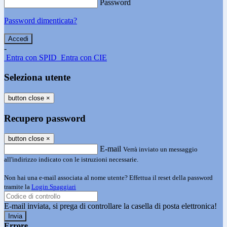
Password
Password dimenticata?
-
Entra con SPID
Entra con CIE
Seleziona utente
button close
×
Recupero password
button close
×
E-mail
Verrà inviato un messaggio
all'indirizzo indicato con le istruzioni necessarie.
Non hai una e-mail associata al nome utente? Effettua il reset della password
tramite la
Login Spaggiari
E-mail inviata, si prega di controllare la casella di posta elettronica!
Errore