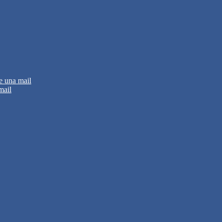
e una mail
mail