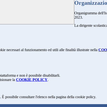
Organizzazi
Organigramma dell'Is
2023.
La dirigente scolastica
kie necessari al funzionamento ed utili alle finalità illustrate nella
COO
attaforma e non è possibile disabilitarli.
isionare la
COOKIE POLICY
.
 È possibile consultare l'elenco nella pagina della cookie policy.