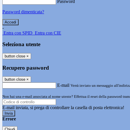
Password
Password dimenticata?
-
Entra con SPID
Entra con CIE
Seleziona utente
button close
×
Recupero password
button close
×
E-mail
Verrà inviato un messaggio all'indirizz
Non hai una e-mail associata al nome utente? Effettua il reset della password tram
E-mail inviata, si prega di controllare la casella di posta elettronica!
Errore
Chiudi