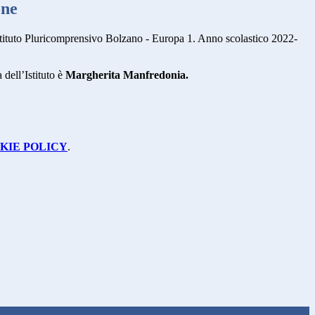
one
tituto Pluricomprensivo Bolzano - Europa 1. Anno scolastico 2022-
 dell’Istituto è
Margherita Manfredonia.
KIE POLICY
.