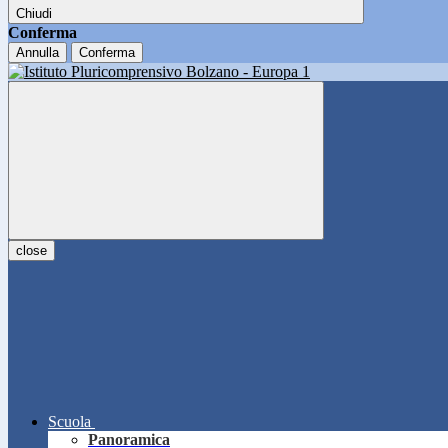
Chiudi
Conferma
Annulla
Conferma
close
Scuola
Panoramica