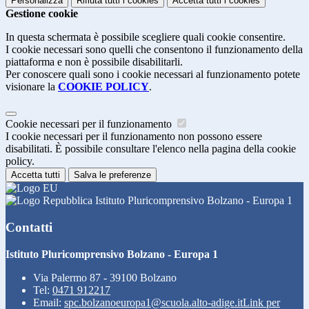
Personalizza
Rifiuta tutti
i cookies
Accetta tutti
i cookies
Gestione cookie
In questa schermata è possibile scegliere quali cookie consentire.
I cookie necessari sono quelli che consentono il funzionamento della
piattaforma e non è possibile disabilitarli.
Per conoscere quali sono i cookie necessari al funzionamento potete
visionare la
COOKIE POLICY
.
Cookie necessari per il funzionamento
I cookie necessari per il funzionamento non possono essere
disabilitati. È possibile consultare l'elenco nella pagina della cookie
policy.
Accetta tutti
Salva le preferenze
Istituto Pluricomprensivo Bolzano - Europa 1
Contatti
Istituto Pluricomprensivo Bolzano - Europa 1
Via Palermo 87 - 39100 Bolzano
Tel:
0471 912217
Email:
spc.bolzanoeuropa1@scuola.alto-adige.it
Link per