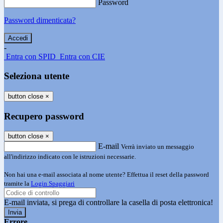
Password
Password dimenticata?
-
Entra con SPID
Entra con CIE
Seleziona utente
button close
×
Recupero password
button close
×
E-mail
Verrà inviato un messaggio
all'indirizzo indicato con le istruzioni necessarie.
Non hai una e-mail associata al nome utente? Effettua il reset della password
tramite la
Login Spaggiari
E-mail inviata, si prega di controllare la casella di posta elettronica!
Errore