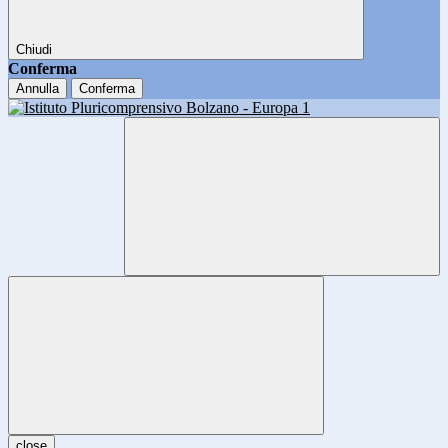
Chiudi
Conferma
Annulla
Conferma
close