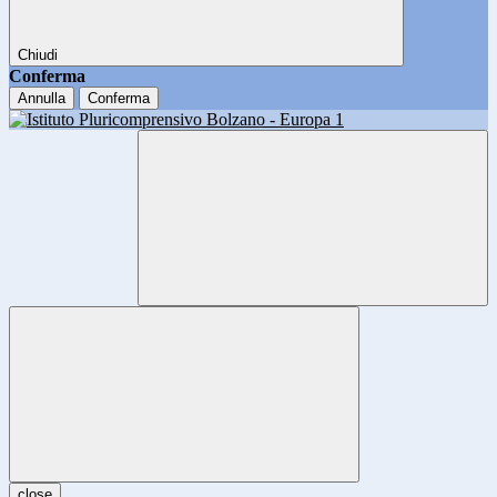
Chiudi
Conferma
Annulla
Conferma
close