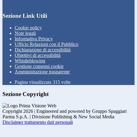
Sezione Link Utili
Cookie policy
Note legali
Informativa Privacy
Ufficio Relazioni con il Pubblico
Dichiarazione di accessibilità
Obiettivi di accessibilità
Whistleblowing
Gestione consensi cookie
Amministrazione trasparente
Pagina visualizzata
315
volte
Sezione Copyright
Copyright 2026 | Engineered and powered by Gruppo Spaggiari
Parma S.p.A. | Divisione Publishing & New Social Media
Disclaimer trattamento dati personali