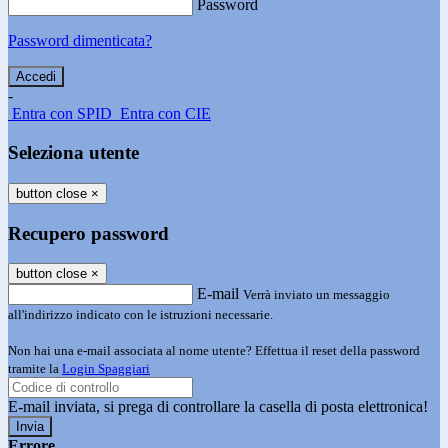
Password
Password dimenticata?
-
Entra con SPID
Entra con CIE
Seleziona utente
button close
×
Recupero password
button close
×
E-mail
Verrà inviato un messaggio
all'indirizzo indicato con le istruzioni necessarie.
Non hai una e-mail associata al nome utente? Effettua il reset della password
tramite la
Login Spaggiari
E-mail inviata, si prega di controllare la casella di posta elettronica!
Errore