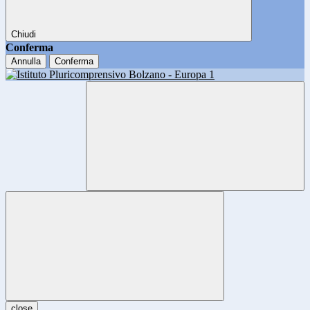
Chiudi
Conferma
Annulla
Conferma
close