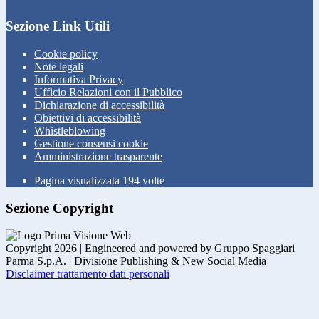
Sezione Link Utili
Cookie policy
Note legali
Informativa Privacy
Ufficio Relazioni con il Pubblico
Dichiarazione di accessibilità
Obiettivi di accessibilità
Whistleblowing
Gestione consensi cookie
Amministrazione trasparente
Pagina visualizzata
194
volte
Sezione Copyright
Copyright 2026 | Engineered and powered by Gruppo Spaggiari
Parma S.p.A. | Divisione Publishing & New Social Media
Disclaimer trattamento dati personali