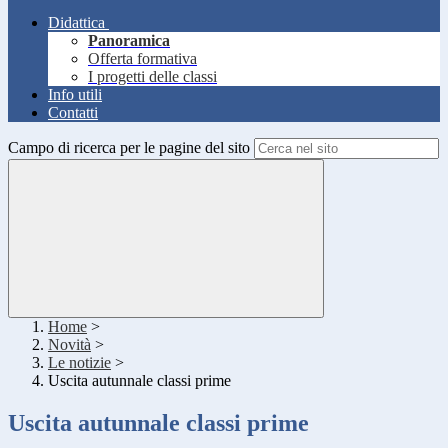
Didattica
Panoramica
Offerta formativa
I progetti delle classi
Info utili
Contatti
Campo di ricerca per le pagine del sito
Home
>
Novità
>
Le notizie
>
Uscita autunnale classi prime
Uscita autunnale classi prime