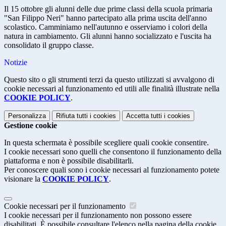
Il 15 ottobre gli alunni delle due prime classi della scuola primaria
"San Filippo Neri" hanno partecipato alla prima uscita dell'anno
scolastico. Camminiamo nell'autunno e osserviamo i colori della
natura in cambiamento. Gli alunni hanno socializzato e l'uscita ha
consolidato il gruppo classe.
Notizie
Questo sito o gli strumenti terzi da questo utilizzati si avvalgono di
cookie necessari al funzionamento ed utili alle finalità illustrate nella
COOKIE POLICY
.
Personalizza
Rifiuta tutti
i cookies
Accetta tutti
i cookies
Gestione cookie
In questa schermata è possibile scegliere quali cookie consentire.
I cookie necessari sono quelli che consentono il funzionamento della
piattaforma e non è possibile disabilitarli.
Per conoscere quali sono i cookie necessari al funzionamento potete
visionare la
COOKIE POLICY
.
Cookie necessari per il funzionamento
I cookie necessari per il funzionamento non possono essere
disabilitati. È possibile consultare l'elenco nella pagina della cookie