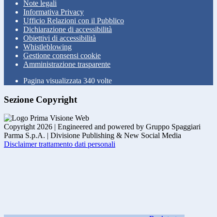
Note legali
Informativa Privacy
Ufficio Relazioni con il Pubblico
Dichiarazione di accessibilità
Obiettivi di accessibilità
Whistleblowing
Gestione consensi cookie
Amministrazione trasparente
Pagina visualizzata
340
volte
Sezione Copyright
Copyright 2026 | Engineered and powered by Gruppo Spaggiari
Parma S.p.A. | Divisione Publishing & New Social Media
Disclaimer trattamento dati personali