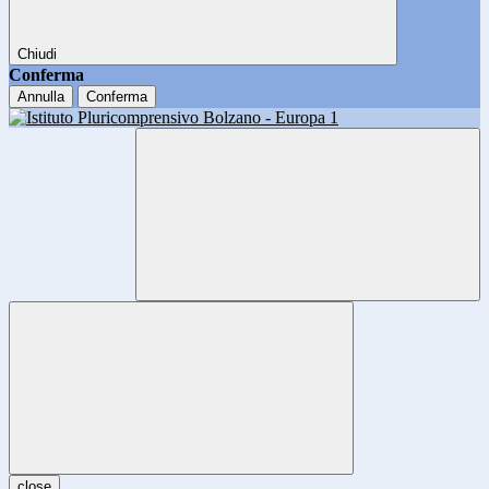
Chiudi
Conferma
Annulla
Conferma
close