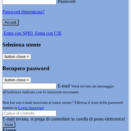
Password
Password dimenticata?
-
Entra con SPID
Entra con CIE
Seleziona utente
button close
×
Recupero password
button close
×
E-mail
Verrà inviato un messaggio
all'indirizzo indicato con le istruzioni necessarie.
Non hai una e-mail associata al nome utente? Effettua il reset della password
tramite la
Login Spaggiari
E-mail inviata, si prega di controllare la casella di posta elettronica!
Errore