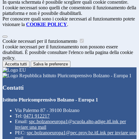
In questa schermata è possibile scegliere quali cookie consentire.
I cookie necessari sono quelli che consentono il funzionamento della
piattaforma e non è possibile disabilitarli.
Per conoscere quali sono i cookie necessari al funzionamento potete
visionare la
COOKIE POLICY
.
Cookie necessari per il funzionamento
I cookie necessari per il funzionamento non possono essere
disabilitati. È possibile consultare l'elenco nella pagina della cookie
policy.
Accetta tutti
Salva le preferenze
Istituto Pluricomprensivo Bolzano - Europa 1
Contatti
Istituto Pluricomprensivo Bolzano - Europa 1
Via Palermo 87 - 39100 Bolzano
Tel:
0471 912217
Email:
spc.bolzanoeuropa1@scuola.alto-adige.it
Link per
inviare una mail
PEC:
spc.bolzanoeuropa1@pec.prov.bz.it
Link per inviare una
mail