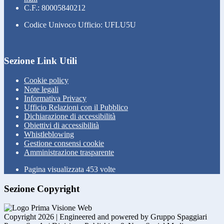
C.F.: 80005840212
Codice Univoco Ufficio: UFLU5U
Sezione Link Utili
Cookie policy
Note legali
Informativa Privacy
Ufficio Relazioni con il Pubblico
Dichiarazione di accessibilità
Obiettivi di accessibilità
Whistleblowing
Gestione consensi cookie
Amministrazione trasparente
Pagina visualizzata
453
volte
Sezione Copyright
Copyright 2026 | Engineered and powered by Gruppo Spaggiari