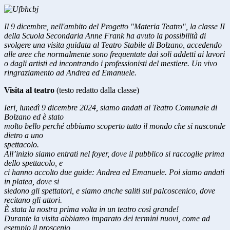
Il 9 dicembre,
nell'ambito del Progetto "Materia Teatro",
la classe II
della Scuola Secondaria Anne Frank ha avuto la possibilità di
svolgere una visita guidata al Teatro Stabile di Bolzano, accedendo
alle aree che normalmente sono frequentate dai soli addetti ai lavori
o dagli artisti ed incontrando i professionisti del mestiere. Un vivo
ringraziamento ad Andrea ed Emanuele.
Visita al teatro
(testo redatto dalla classe)
Ieri, lunedì 9 dicembre 2024, siamo andati al Teatro Comunale di
Bolzano ed è stato
molto bello perché abbiamo scoperto tutto il mondo che si nasconde
dietro a uno
spettacolo.
All’inizio siamo entrati nel foyer, dove il pubblico si raccoglie prima
dello spettacolo, e
ci hanno accolto due guide: Andrea ed Emanuele. Poi siamo andati
in platea, dove si
siedono gli spettatori, e siamo anche saliti sul palcoscenico, dove
recitano gli attori.
È stata la nostra prima volta in un teatro così grande!
Durante la visita abbiamo imparato dei termini nuovi, come ad
esempio il proscenio,