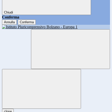
Chiudi
Conferma
Annulla
Conferma
close