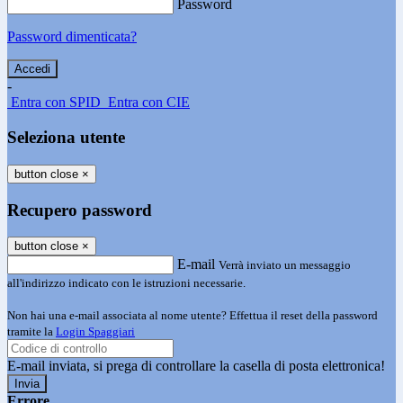
Password
Password dimenticata?
-
Entra con SPID
Entra con CIE
Seleziona utente
button close
×
Recupero password
button close
×
E-mail
Verrà inviato un messaggio
all'indirizzo indicato con le istruzioni necessarie.
Non hai una e-mail associata al nome utente? Effettua il reset della password
tramite la
Login Spaggiari
E-mail inviata, si prega di controllare la casella di posta elettronica!
Errore