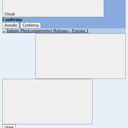
Chiudi
Conferma
Annulla
Conferma
close