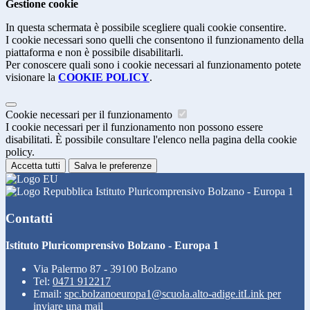
Gestione cookie
In questa schermata è possibile scegliere quali cookie consentire.
I cookie necessari sono quelli che consentono il funzionamento della
piattaforma e non è possibile disabilitarli.
Per conoscere quali sono i cookie necessari al funzionamento potete
visionare la
COOKIE POLICY
.
Cookie necessari per il funzionamento
I cookie necessari per il funzionamento non possono essere
disabilitati. È possibile consultare l'elenco nella pagina della cookie
policy.
Accetta tutti
Salva le preferenze
Istituto Pluricomprensivo Bolzano - Europa 1
Contatti
Istituto Pluricomprensivo Bolzano - Europa 1
Via Palermo 87 - 39100 Bolzano
Tel:
0471 912217
Email:
spc.bolzanoeuropa1@scuola.alto-adige.it
Link per
inviare una mail