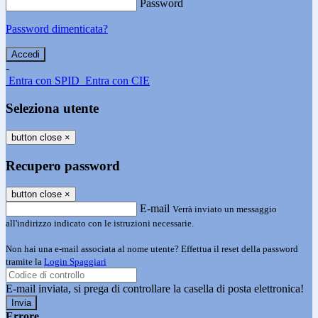
Password
Password dimenticata?
-
Entra con SPID
Entra con CIE
Seleziona utente
button close
×
Recupero password
button close
×
E-mail
Verrà inviato un messaggio
all'indirizzo indicato con le istruzioni necessarie.
Non hai una e-mail associata al nome utente? Effettua il reset della password
tramite la
Login Spaggiari
E-mail inviata, si prega di controllare la casella di posta elettronica!
Errore