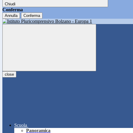
Chiudi
Conferma
Annulla
Conferma
close
Scuola
Panoramica