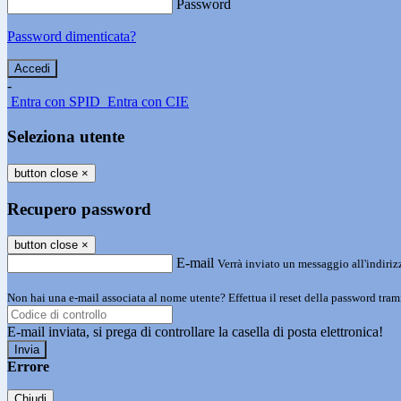
Password
Password dimenticata?
-
Entra con SPID
Entra con CIE
Seleziona utente
button close
×
Recupero password
button close
×
E-mail
Verrà inviato un messaggio all'indirizz
Non hai una e-mail associata al nome utente? Effettua il reset della password tram
E-mail inviata, si prega di controllare la casella di posta elettronica!
Errore
Chiudi