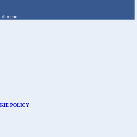
i di menu
KIE POLICY
.