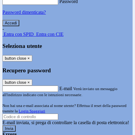
Password
Password dimenticata?
-
Entra con SPID
Entra con CIE
Seleziona utente
button close
×
Recupero password
button close
×
E-mail
Verrà inviato un messaggio
all'indirizzo indicato con le istruzioni necessarie.
Non hai una e-mail associata al nome utente? Effettua il reset della password
tramite la
Login Spaggiari
E-mail inviata, si prega di controllare la casella di posta elettronica!
Errore