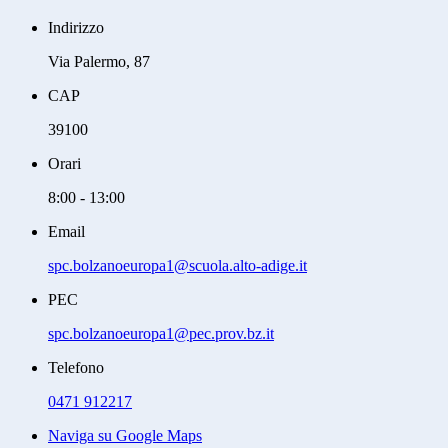
Indirizzo
Via Palermo, 87
CAP
39100
Orari
8:00 - 13:00
Email
spc.bolzanoeuropa1@scuola.alto-adige.it
PEC
spc.bolzanoeuropa1@pec.prov.bz.it
Telefono
0471 912217
Naviga su Google Maps