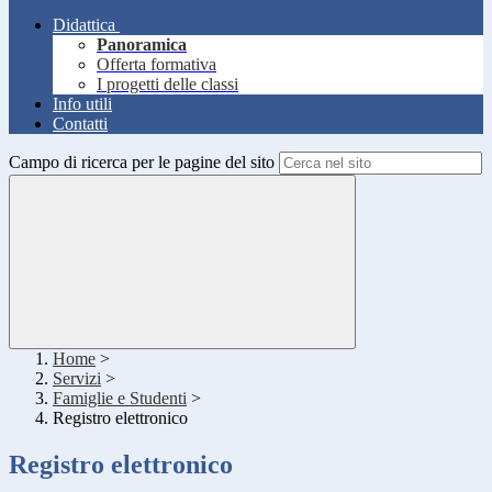
Didattica
Panoramica
Offerta formativa
I progetti delle classi
Info utili
Contatti
Campo di ricerca per le pagine del sito
Home
>
Servizi
>
Famiglie e Studenti
>
Registro elettronico
Registro elettronico