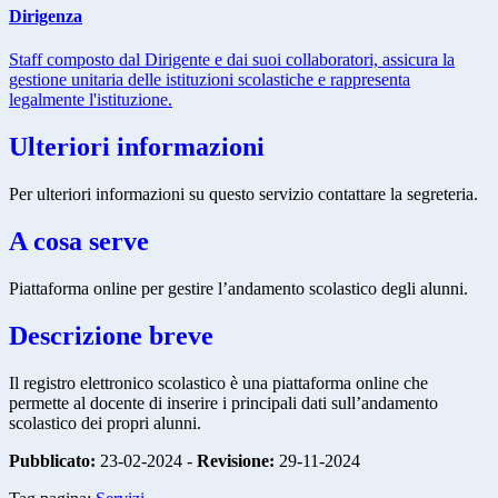
Dirigenza
Staff composto dal Dirigente e dai suoi collaboratori, assicura la
gestione unitaria delle istituzioni scolastiche e rappresenta
legalmente l'istituzione.
Ulteriori informazioni
Per ulteriori informazioni su questo servizio contattare la segreteria.
A cosa serve
Piattaforma online per gestire l’andamento scolastico degli alunni.
Descrizione breve
Il registro elettronico scolastico è una piattaforma online che
permette al docente di inserire i principali dati sull’andamento
scolastico dei propri alunni.
Pubblicato:
23-02-2024 -
Revisione:
29-11-2024