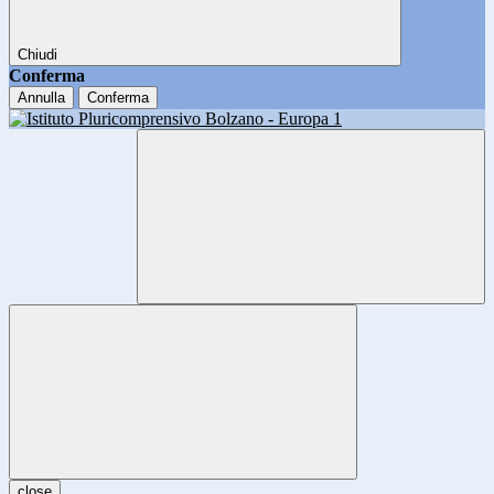
Chiudi
Conferma
Annulla
Conferma
close