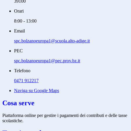
39100
Orari
8:00 - 13:00
Email
spc.bolzanoeuropa1@scuola.alto-adige.it
PEC
spc.bolzanoeuropa1@pec.prov.bz.it
Telefono
0471 912217
Naviga su Google Maps
Cosa serve
Piattaforma online per gestire i pagamenti dei contributi e delle tasse
scolastiche.