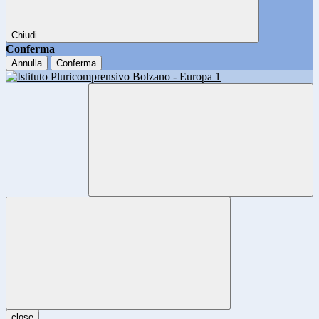
Chiudi
Conferma
Annulla
Conferma
close