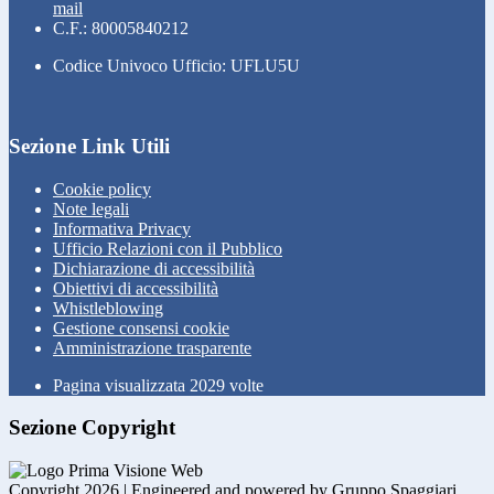
mail
C.F.: 80005840212
Codice Univoco Ufficio: UFLU5U
Sezione Link Utili
Cookie policy
Note legali
Informativa Privacy
Ufficio Relazioni con il Pubblico
Dichiarazione di accessibilità
Obiettivi di accessibilità
Whistleblowing
Gestione consensi cookie
Amministrazione trasparente
Pagina visualizzata
2029
volte
Sezione Copyright
Copyright 2026 | Engineered and powered by Gruppo Spaggiari