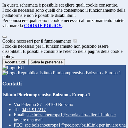
In questa schermata è possibile scegliere quali cookie consentire.
I cookie necessari sono quelli che consentono il funzionamento della
piattaforma e non è possibile disabilitarli.
Per conoscere quali sono i cookie necessari al funzionamento potete
visionare la
COOKIE POLICY
.
Cookie necessari per il funzionamento
I cookie necessari per il funzionamento non possono essere
disabilitati. È possibile consultare l'elenco nella pagina della cookie
policy.
Accetta tutti
Salva le preferenze
Istituto Pluricomprensivo Bolzano - Europa 1
Contatti
Istituto Pluricomprensivo Bolzano - Europa 1
Via Palermo 87 - 39100 Bolzano
Tel:
0471 912217
Email:
spc.bolzanoeuropa1@scuola.alto-adige.it
Link per
inviare una mail
PEC:
spc.bolzanoeuropa1@pec.prov.bz.it
Link per inviare una