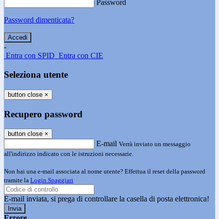
Password
Password dimenticata?
-
Entra con SPID
Entra con CIE
Seleziona utente
button close
×
Recupero password
button close
×
E-mail
Verrà inviato un messaggio
all'indirizzo indicato con le istruzioni necessarie.
Non hai una e-mail associata al nome utente? Effettua il reset della password
tramite la
Login Spaggiari
E-mail inviata, si prega di controllare la casella di posta elettronica!
Errore