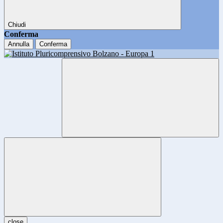
Chiudi
Conferma
Annulla
Conferma
close