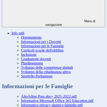
Menu di
navigazione
Info utili
Orientamento
Informazioni per i Docenti
Informazioni per le Famiglie
Curricoli scuole dell'obbligo
Inclusione
Graduatorie docenti
Plurilinguismo
Sviluppo delle competenze digitali
Sviluppo della cittadinanza attiva
Sportello Parliamone
Informazioni per le Famiglie
AltoAdige Pass abo+ 2021-2022.pdf
Informativa Microsoft Office 365 Education.pdf
Informativa privacy alunni e famiglie.pdf