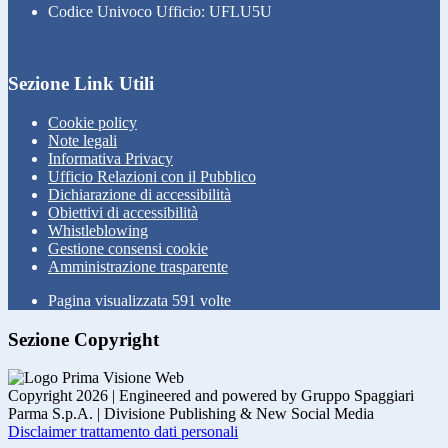
Codice Univoco Ufficio: UFLU5U
Sezione Link Utili
Cookie policy
Note legali
Informativa Privacy
Ufficio Relazioni con il Pubblico
Dichiarazione di accessibilità
Obiettivi di accessibilità
Whistleblowing
Gestione consensi cookie
Amministrazione trasparente
Pagina visualizzata
591
volte
Sezione Copyright
Copyright 2026 | Engineered and powered by Gruppo Spaggiari
Parma S.p.A. | Divisione Publishing & New Social Media
Disclaimer trattamento dati personali