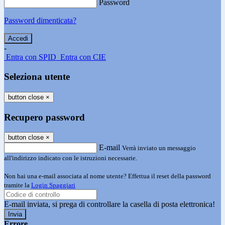
Password
Password dimenticata?
-
Entra con SPID
Entra con CIE
Seleziona utente
button close
×
Recupero password
button close
×
E-mail
Verrà inviato un messaggio
all'indirizzo indicato con le istruzioni necessarie.
Non hai una e-mail associata al nome utente? Effettua il reset della password
tramite la
Login Spaggiari
E-mail inviata, si prega di controllare la casella di posta elettronica!
Errore