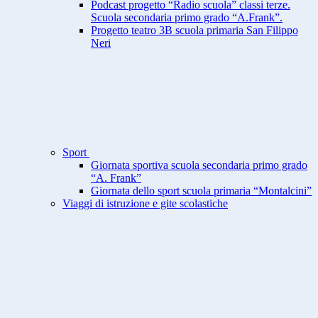
Podcast progetto “Radio scuola” classi terze.
Scuola secondaria primo grado “A.Frank”.
Progetto teatro 3B scuola primaria San Filippo
Neri
Sport
Giornata sportiva scuola secondaria primo grado
“A. Frank”
Giornata dello sport scuola primaria “Montalcini”
Viaggi di istruzione e gite scolastiche