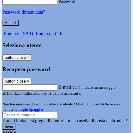
Password
Password dimenticata?
-
Entra con SPID
Entra con CIE
Seleziona utente
button close
×
Recupero password
button close
×
E-mail
Verrà inviato un messaggio
all'indirizzo indicato con le istruzioni necessarie.
Non hai una e-mail associata al nome utente? Effettua il reset della password
tramite la
Login Spaggiari
E-mail inviata, si prega di controllare la casella di posta elettronica!
Errore