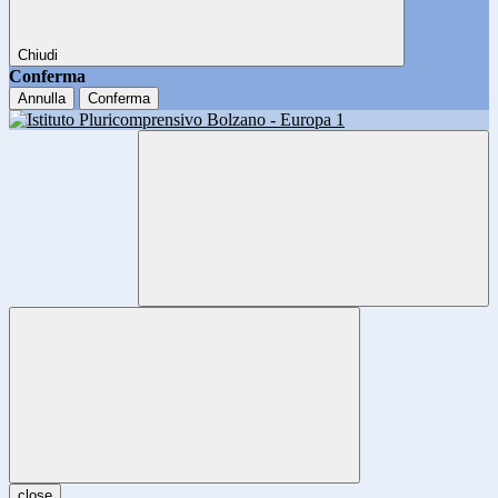
Chiudi
Conferma
Annulla
Conferma
close