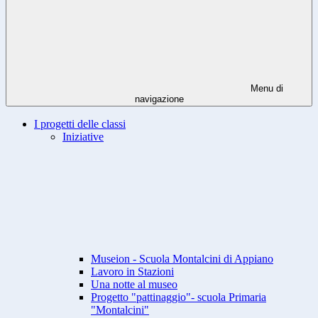
Menu di
navigazione
I progetti delle classi
Iniziative
Museion - Scuola Montalcini di Appiano
Lavoro in Stazioni
Una notte al museo
Progetto "pattinaggio"- scuola Primaria
"Montalcini"