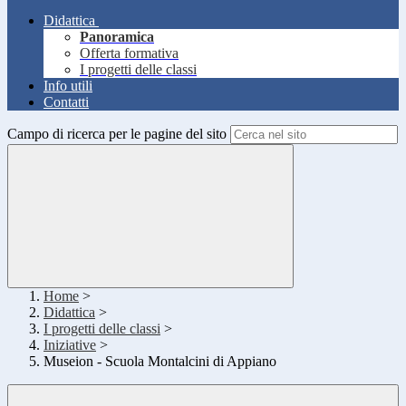
Didattica
Panoramica
Offerta formativa
I progetti delle classi
Info utili
Contatti
Campo di ricerca per le pagine del sito
Home
>
Didattica
>
I progetti delle classi
>
Iniziative
>
Museion - Scuola Montalcini di Appiano