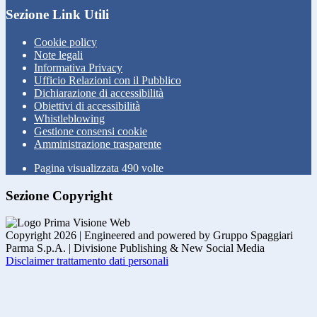
Sezione Link Utili
Cookie policy
Note legali
Informativa Privacy
Ufficio Relazioni con il Pubblico
Dichiarazione di accessibilità
Obiettivi di accessibilità
Whistleblowing
Gestione consensi cookie
Amministrazione trasparente
Pagina visualizzata
490
volte
Sezione Copyright
Copyright 2026 | Engineered and powered by Gruppo Spaggiari
Parma S.p.A. | Divisione Publishing & New Social Media
Disclaimer trattamento dati personali