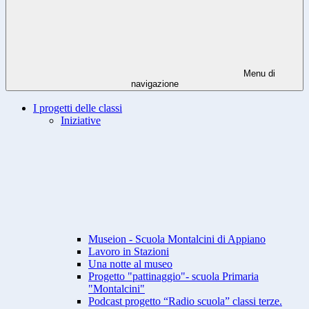
Menu di
navigazione
I progetti delle classi
Iniziative
Museion - Scuola Montalcini di Appiano
Lavoro in Stazioni
Una notte al museo
Progetto "pattinaggio"- scuola Primaria
"Montalcini"
Podcast progetto “Radio scuola” classi terze.