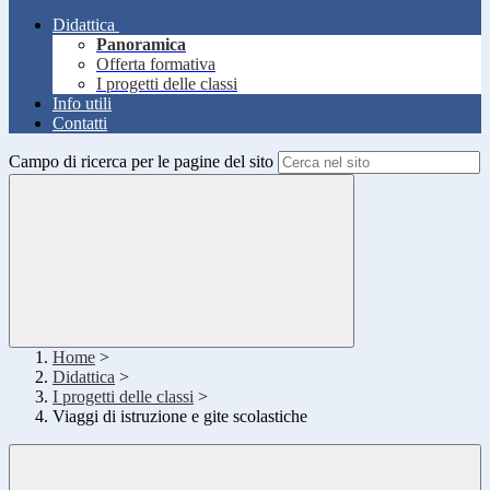
Didattica
Panoramica
Offerta formativa
I progetti delle classi
Info utili
Contatti
Campo di ricerca per le pagine del sito
Home
>
Didattica
>
I progetti delle classi
>
Viaggi di istruzione e gite scolastiche