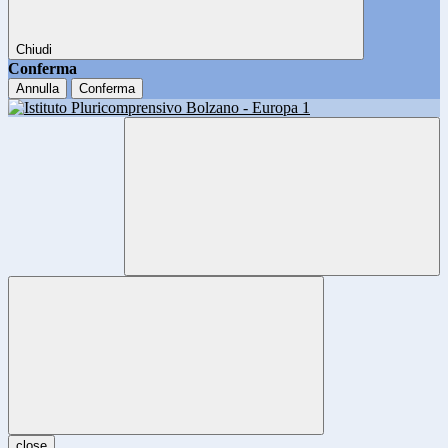
Chiudi
Conferma
Annulla
Conferma
close