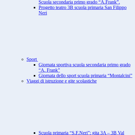
Scuola secondaria primo grado “A.Frank”.
Progetto teatro 3B scuola primaria San Filippo
Neri
Sport
Giornata sportiva scuola secondaria primo grado
“A. Frank”
Giornata dello sport scuola primaria “Montalcini”
Viaggi di istruzione e gite scolastiche
Scuola primaria “S.F.Neri”: gita 3A – 3B Val