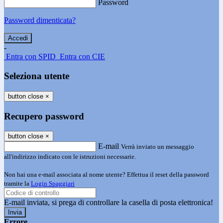
Password
Password dimenticata?
-
Entra con SPID
Entra con CIE
Seleziona utente
button close
×
Recupero password
button close
×
E-mail
Verrà inviato un messaggio
all'indirizzo indicato con le istruzioni necessarie.
Non hai una e-mail associata al nome utente? Effettua il reset della password
tramite la
Login Spaggiari
E-mail inviata, si prega di controllare la casella di posta elettronica!
Errore