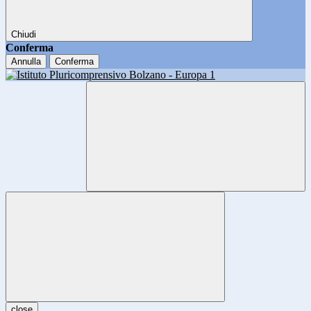
Chiudi
Conferma
Annulla
Conferma
close