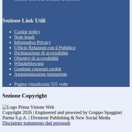
Sezione Link Utili
Cookie policy
Note legali
Informativa Privacy
Ufficio Relazioni con il Pubblico
Dichiarazione di accessibilità
Obiettivi di accessibilità
Whistleblowing
Gestione consensi cookie
Amministrazione trasparente
Pagina visualizzata
555
volte
Sezione Copyright
Copyright 2026 | Engineered and powered by Gruppo Spaggiari
Parma S.p.A. | Divisione Publishing & New Social Media
Disclaimer trattamento dati personali