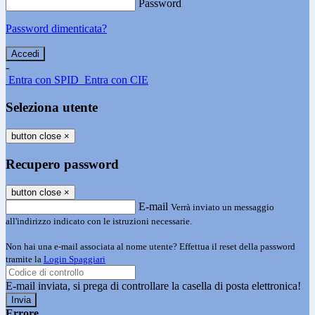
Password
Password dimenticata?
-
Entra con SPID
Entra con CIE
Seleziona utente
button close
×
Recupero password
button close
×
E-mail
Verrà inviato un messaggio
all'indirizzo indicato con le istruzioni necessarie.
Non hai una e-mail associata al nome utente? Effettua il reset della password
tramite la
Login Spaggiari
E-mail inviata, si prega di controllare la casella di posta elettronica!
Errore