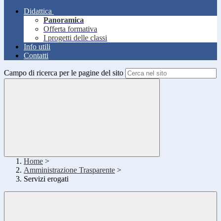
Didattica
Panoramica
Offerta formativa
I progetti delle classi
Info utili
Contatti
Campo di ricerca per le pagine del sito
Home
>
Amministrazione Trasparente
>
Servizi erogati