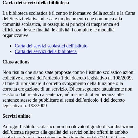
Carta dei servizi della biblioteca
La biblioteca scolastica è il centro informativo della scuola e la Carta
dei Servizi relativa ad essa è un documento che comunica alla
comunità scolastica, in ossequio ai principi di trasparenza ed
efficienza, le sue finalità, le attività, i compiti e le modalità
organizzative.
Carta dei servizi scolastici dell'Istituto
Carta dei servizi della biblioteca
Class actions
Non risulta che siano state proposte contro l’istituto scolastico azioni
collettive ai sensi dell’articolo 1 del decreto legislativo n. 198/2009,
al fine di ripristinare il corretto svolgimento della funzione o la
corretta erogazione di un servizio. Di conseguenza attualmente non
esistono dati relativi a sentenze, né misure di ottemperanza alle
sentenze stesse da pubblicare ai sensi dell’articolo 4 del decreto
legislativo n. 198/2009
Servizi online
Ad oggi l’istituto scolastico non ha rilevato il grado di soddisfazione
dell’utenza rispetto alla qualità dei servizi online offerti in ambito
scolastico (per es. iscrizione online tramite portale "IOLE"), con