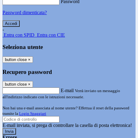
Password
Password dimenticata?
-
Entra con SPID
Entra con CIE
Seleziona utente
button close
×
Recupero password
button close
×
E-mail
Verrà inviato un messaggio
all'indirizzo indicato con le istruzioni necessarie.
Non hai una e-mail associata al nome utente? Effettua il reset della password
tramite la
Login Spaggiari
E-mail inviata, si prega di controllare la casella di posta elettronica!
Errore