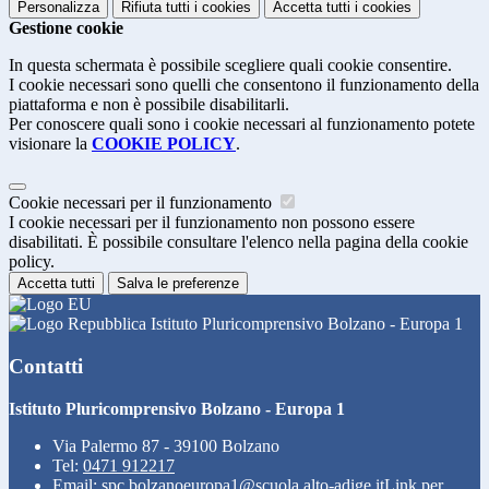
Personalizza
Rifiuta tutti
i cookies
Accetta tutti
i cookies
Gestione cookie
In questa schermata è possibile scegliere quali cookie consentire.
I cookie necessari sono quelli che consentono il funzionamento della
piattaforma e non è possibile disabilitarli.
Per conoscere quali sono i cookie necessari al funzionamento potete
visionare la
COOKIE POLICY
.
Cookie necessari per il funzionamento
I cookie necessari per il funzionamento non possono essere
disabilitati. È possibile consultare l'elenco nella pagina della cookie
policy.
Accetta tutti
Salva le preferenze
Istituto Pluricomprensivo Bolzano - Europa 1
Contatti
Istituto Pluricomprensivo Bolzano - Europa 1
Via Palermo 87 - 39100 Bolzano
Tel:
0471 912217
Email:
spc.bolzanoeuropa1@scuola.alto-adige.it
Link per