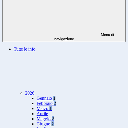
Menu di
navigazione
Tutte le info
2026
Gennaio
1
Febbraio
2
Marzo
1
Aprile
Maggio
2
Giugno
2