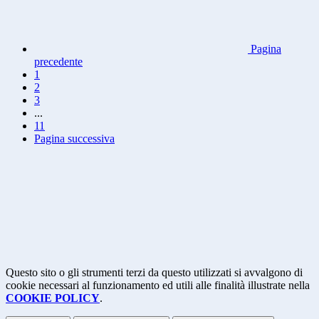
Pagina
precedente
1
2
3
...
11
Pagina successiva
Questo sito o gli strumenti terzi da questo utilizzati si avvalgono di
cookie necessari al funzionamento ed utili alle finalità illustrate nella
COOKIE POLICY
.