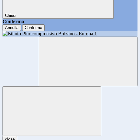
Chiudi
Conferma
Annulla
Conferma
close