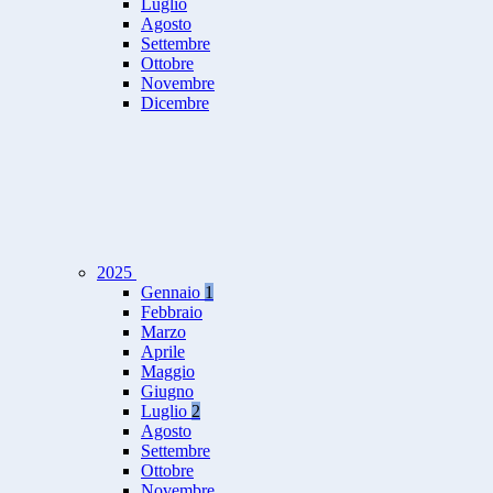
Luglio
Agosto
Settembre
Ottobre
Novembre
Dicembre
2025
Gennaio
1
Febbraio
Marzo
Aprile
Maggio
Giugno
Luglio
2
Agosto
Settembre
Ottobre
Novembre