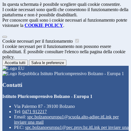
In questa schermata è possibile scegliere quali cookie consentire.
I cookie necessari sono quelli che consentono il funzionamento della
piattaforma e non è possibile disabilitarli.
Per conoscere quali sono i cookie necessari al funzionamento potete
visionare la
COOKIE POLICY
.
Cookie necessari per il funzionamento
I cookie necessari per il funzionamento non possono essere
disabilitati. È possibile consultare l'elenco nella pagina della cookie
policy.
Accetta tutti
Salva le preferenze
Istituto Pluricomprensivo Bolzano - Europa 1
Contatti
Istituto Pluricomprensivo Bolzano - Europa 1
Via Palermo 87 - 39100 Bolzano
Tel:
0471 912217
Email:
spc.bolzanoeuropa1@scuola.alto-adige.it
Link per
inviare una mail
PEC:
spc.bolzanoeuropa1@pec.prov.bz.it
Link per inviare una