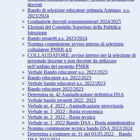
docenti
Bando di selezione educatore primaria Appiano_a.s.
2023/2024
Graduatorie docenti soprannumerari 2024/2025
Elezioni del Consiglio Superiore della Pubblica
Istruzione
Bando progetti a.s. 2023/2024
Nomina commissione avviso interno di selezione
colludatore PNRR 4.0
COLLAUDATORE: avviso interno per la selezione di
personale docente e non docente da utilizzare
nell’ambito del progetto PNRR
Verbale Bando educatore a.s. 2022/2023
Bando educatore a.s. 2022/2023
Verbale bando educatori a.s. 2022/2023
Bando educatore 2022/2023
Determina nr. 42 Aggiudicazione definitiva DSA
Verbale bando progetti 2022_2023
Verbale nr. 4_2022 - Aggiudicazione provvisoria
Verbale nr. 3_2022 - Busta economica
Verbale nr. 2_2022 - Busta tecnica
Verbale nr. 1_2022 Bando DSA - Busta amminstrativa
Nomina commissione tecnica bando DSA 2022/2024
Determina a contrarre nr. 31 del 03.05.2022 _ Bando
DSA 2022/2024