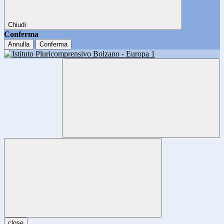
Chiudi
Conferma
Annulla
Conferma
close