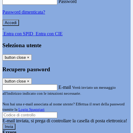
Password
Password dimenticata?
-
Entra con SPID
Entra con CIE
Seleziona utente
button close
×
Recupero password
button close
×
E-mail
Verrà inviato un messaggio
all'indirizzo indicato con le istruzioni necessarie.
Non hai una e-mail associata al nome utente? Effettua il reset della password
tramite la
Login Spaggiari
E-mail inviata, si prega di controllare la casella di posta elettronica!
Errore