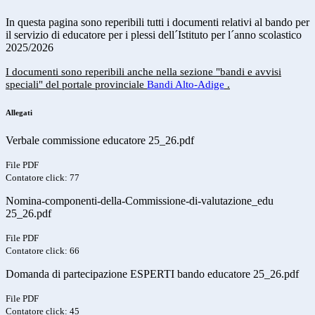
In questa pagina sono reperibili tutti i documenti relativi al bando per
il servizio di educatore per i plessi dell´Istituto per l´anno scolastico
2025/2026
I documenti sono reperibili anche nella sezione "bandi e avvisi
speciali" del portale provinciale
Bandi Alto-Adige
.
Allegati
Verbale commissione educatore 25_26.pdf
File PDF
Contatore click: 77
Nomina-componenti-della-Commissione-di-valutazione_edu
25_26.pdf
File PDF
Contatore click: 66
Domanda di partecipazione ESPERTI bando educatore 25_26.pdf
File PDF
Contatore click: 45