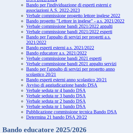
Bando per l'individuazione di esperti esterni e
associazioni A.S. 2022-2023
Verbale commissione progetto lettore inglese 2022
Bando progetto "Lettore in inglese" - a.s. 2021/2022
Verbale commissione bandi 2021/2022 appalti
Verbale commissione bandi 2021/2022 esperti
Bando per l'appalto di servizi per progetti a.s.
2021/2022
Bando esperti esterni a.s. 2021/2022
Bando educatore a.s. 2021/2022
Verbale commissione bandi 2021 esperti
Verbale commissione bandi 2021 appalto servizi
Bando per l'appalto di servizi per progetto anno
scolastico 20/21
Bando esperti esterni anno scolastico 20/21
Avviso di aggiudicazione bando DSA
Verbale seduta nr 4 bando DSA
Verbale seduta nr 3 bando DSA
Verbale seduta nr 2 bando DSA
Verbale seduta nr 1 bando DSA
Pubblicazione commissione tecnica Bando DSA
Determina 21 bando DSA 20/22
Bando educatore 2025/2026