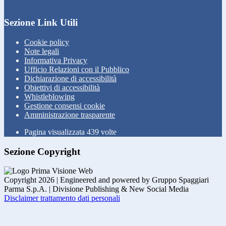
Sezione Link Utili
Cookie policy
Note legali
Informativa Privacy
Ufficio Relazioni con il Pubblico
Dichiarazione di accessibilità
Obiettivi di accessibilità
Whistleblowing
Gestione consensi cookie
Amministrazione trasparente
Pagina visualizzata
439
volte
Sezione Copyright
Copyright 2026 | Engineered and powered by Gruppo Spaggiari
Parma S.p.A. | Divisione Publishing & New Social Media
Disclaimer trattamento dati personali