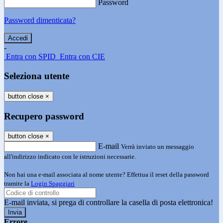
Password
Password dimenticata?
-
Entra con SPID
Entra con CIE
Seleziona utente
button close
×
Recupero password
button close
×
E-mail
Verrà inviato un messaggio
all'indirizzo indicato con le istruzioni necessarie.
Non hai una e-mail associata al nome utente? Effettua il reset della password
tramite la
Login Spaggiari
E-mail inviata, si prega di controllare la casella di posta elettronica!
Errore