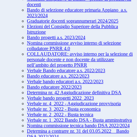
docenti
Bando di selezione educatore primaria Appiano_a.s.
2023/2024
Graduatorie docenti soprannumerari 2024/2025
Elezioni del Consiglio Superiore della Pubblica
Istruzione
Bando progetti a.s. 2023/2024
Nomina commissione avviso interno di selezione
colludatore PNRR 4.0
COLLAUDATORE: avviso interno per la selezione di
personale docente e non docente da utilizzare
nell’ambito del progetto PNRR
Verbale Bando educatore a.s. 2022/2023
Bando educatore a.s. 2022/2023
Verbale bando educatori a.s. 2022/2023
Bando educatore 2022/2023
Determina nr. 42 Aggiudicazione definitiva DSA
Verbale bando progetti 2022_2023
Verbale nr. 4_2022 - Aggiudicazione provvisoria
Verbale nr. 3_2022 - Busta economica
Verbale nr. 2_2022 - Busta tecnica
Verbale nr. 1_2022 Bando DSA - Busta amminstrativa
Nomina commissione tecnica bando DSA 2022/2024
Determina a contrarre nr. 31 del 03.05.2022 _ Bando
DSA 2022/2024