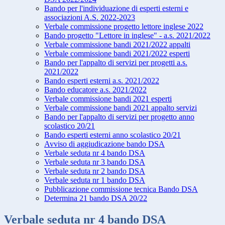
Bando per l'individuazione di esperti esterni e
associazioni A.S. 2022-2023
Verbale commissione progetto lettore inglese 2022
Bando progetto "Lettore in inglese" - a.s. 2021/2022
Verbale commissione bandi 2021/2022 appalti
Verbale commissione bandi 2021/2022 esperti
Bando per l'appalto di servizi per progetti a.s.
2021/2022
Bando esperti esterni a.s. 2021/2022
Bando educatore a.s. 2021/2022
Verbale commissione bandi 2021 esperti
Verbale commissione bandi 2021 appalto servizi
Bando per l'appalto di servizi per progetto anno
scolastico 20/21
Bando esperti esterni anno scolastico 20/21
Avviso di aggiudicazione bando DSA
Verbale seduta nr 4 bando DSA
Verbale seduta nr 3 bando DSA
Verbale seduta nr 2 bando DSA
Verbale seduta nr 1 bando DSA
Pubblicazione commissione tecnica Bando DSA
Determina 21 bando DSA 20/22
Verbale seduta nr 4 bando DSA