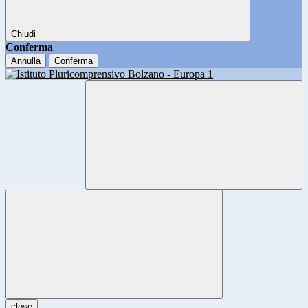
Chiudi
Conferma
Annulla
Conferma
close