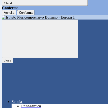
Chiudi
Conferma
Annulla
Conferma
close
Scuola
Panoramica