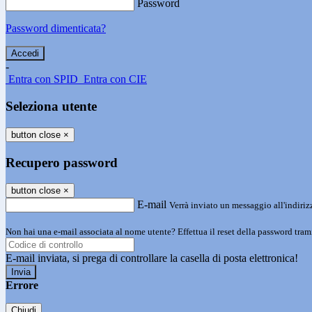
Password
Password dimenticata?
-
Entra con SPID
Entra con CIE
Seleziona utente
button close
×
Recupero password
button close
×
E-mail
Verrà inviato un messaggio all'indirizz
Non hai una e-mail associata al nome utente? Effettua il reset della password tram
E-mail inviata, si prega di controllare la casella di posta elettronica!
Errore
Chiudi