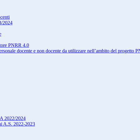
ocenti
3/2024
e
atore PNRR 4.0
onale docente e non docente da utilizzare nell’ambito del progetto
DSA 2022/2024
oni A.S. 2022-2023