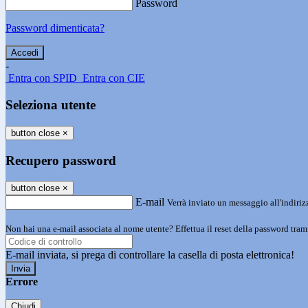
Password
Password dimenticata?
-
Entra con SPID
Entra con CIE
Seleziona utente
button close
×
Recupero password
button close
×
E-mail
Verrà inviato un messaggio all'indirizz
Non hai una e-mail associata al nome utente? Effettua il reset della password tram
E-mail inviata, si prega di controllare la casella di posta elettronica!
Errore
Chiudi