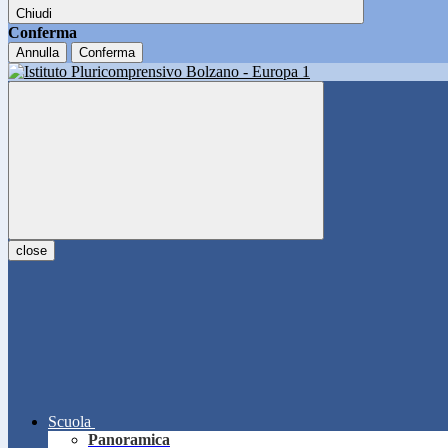
Chiudi
Conferma
Annulla
Conferma
close
Scuola
Panoramica