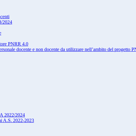
ocenti
3/2024
e
atore PNRR 4.0
onale docente e non docente da utilizzare nell’ambito del progetto
DSA 2022/2024
oni A.S. 2022-2023