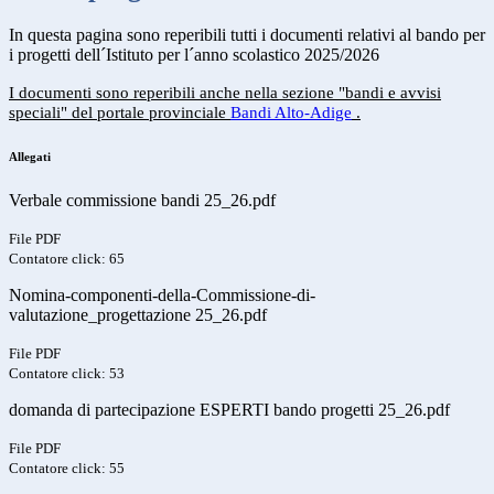
In questa pagina sono reperibili tutti i documenti relativi al bando per
i progetti dell´Istituto per l´anno scolastico 2025/2026
I documenti sono reperibili anche nella sezione "bandi e avvisi
speciali" del portale provinciale
Bandi Alto-Adige
.
Allegati
Verbale commissione bandi 25_26.pdf
File PDF
Contatore click: 65
Nomina-componenti-della-Commissione-di-
valutazione_progettazione 25_26.pdf
File PDF
Contatore click: 53
domanda di partecipazione ESPERTI bando progetti 25_26.pdf
File PDF
Contatore click: 55