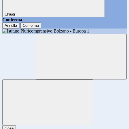
Chiudi
Conferma
Annulla
Conferma
close