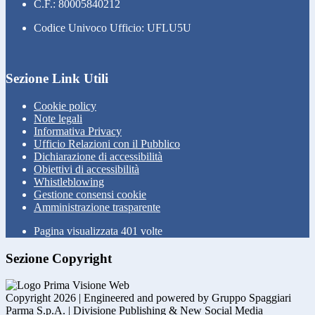
C.F.: 80005840212
Codice Univoco Ufficio: UFLU5U
Sezione Link Utili
Cookie policy
Note legali
Informativa Privacy
Ufficio Relazioni con il Pubblico
Dichiarazione di accessibilità
Obiettivi di accessibilità
Whistleblowing
Gestione consensi cookie
Amministrazione trasparente
Pagina visualizzata
401
volte
Sezione Copyright
Copyright 2026 | Engineered and powered by Gruppo Spaggiari
Parma S.p.A. | Divisione Publishing & New Social Media