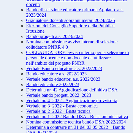
docenti
Bando di selezione educatore primaria Appiano_a.s.
2023/2024
Graduatorie docenti soprannumerari 2024/2025
Elezioni del Consiglio Superiore della Pubblica
Istruzione
Bando progetti a.s. 2023/2024
Nomina commissione avviso interno di selezione
colludatore PNRR 4.0
COLLAUDATORE: avviso interno per la selezione di
personale docente e non docente da utilizzare
nell’ambito del progetto PNRR
Verbale Bando educatore a.s. 2022/2023
Bando educatore a.s. 2022/2023
Verbale bando educatori a.s. 2022/2023
Bando educatore 2022/2023
Determina nr. 42 Aggiudicazione definitiva DSA
Verbale bando progetti 2022_2023
Verbale nr. 4_2022 - Aggiudicazione provvisoria
Verbale nr. 3_2022 - Busta economica
Verbale nr. 2_2022 - Busta tecnica
Verbale nr. 1_2022 Bando DSA - Busta amminstrativa
Nomina commissione tecnica bando DSA 2022/2024
Determina a contrarre nr. 31 del 03.05.2022 _ Bando
DSA 2022/2024