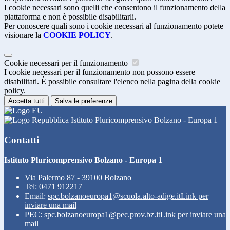
I cookie necessari sono quelli che consentono il funzionamento della
piattaforma e non è possibile disabilitarli.
Per conoscere quali sono i cookie necessari al funzionamento potete
visionare la
COOKIE POLICY
.
Cookie necessari per il funzionamento
I cookie necessari per il funzionamento non possono essere
disabilitati. È possibile consultare l'elenco nella pagina della cookie
policy.
Accetta tutti
Salva le preferenze
Istituto Pluricomprensivo Bolzano - Europa 1
Contatti
Istituto Pluricomprensivo Bolzano - Europa 1
Via Palermo 87 - 39100 Bolzano
Tel:
0471 912217
Email:
spc.bolzanoeuropa1@scuola.alto-adige.it
Link per
inviare una mail
PEC:
spc.bolzanoeuropa1@pec.prov.bz.it
Link per inviare una
mail