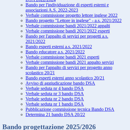
Bando per l'individuazione di esperti esterni e
associazioni A.S. 2022-2023
Verbale commissione progetto lettore inglese 2022
Bando progetto "Lettore in inglese" - a.s. 2021/2022
Verbale commissione bandi 2021/2022 appalti
Verbale commissione bandi 2021/2022 esperti
Bando per l'appalto di servizi per progetti a.s.
2021/2022
Bando esperti esterni a.s. 2021/2022
Bando educatore a.s. 2021/2022
Verbale commissione bandi 2021 esperti
Verbale commissione bandi 2021 appalto servizi
Bando per l'appalto di servizi per progetto anno
scolastico 20/21
Bando esperti esterni anno scolastico 20/21
Avviso di aggiudicazione bando DSA
Verbale seduta nr 4 bando DSA
Verbale seduta nr 3 bando DSA
Verbale seduta nr 2 bando DSA
Verbale seduta nr 1 bando DSA
Pubblicazione commissione tecnica Bando DSA
Determina 21 bando DSA 20/22
Bando progettazione 2025/2026