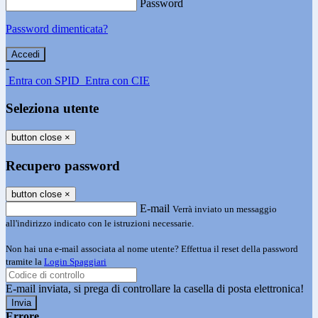
Password
Password dimenticata?
-
Entra con SPID
Entra con CIE
Seleziona utente
button close
×
Recupero password
button close
×
E-mail
Verrà inviato un messaggio
all'indirizzo indicato con le istruzioni necessarie.
Non hai una e-mail associata al nome utente? Effettua il reset della password
tramite la
Login Spaggiari
E-mail inviata, si prega di controllare la casella di posta elettronica!
Errore