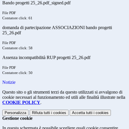
Bando progetti 25_26.pdf_signed.pdf
File PDF
Contatore click: 61
domanda di partecipazione ASSOCIAZIONI bando progetti
25_26.pdf
File PDF
Contatore click: 58
Assenza incompatibilità RUP progetti 25_26.pdf
File PDF
Contatore click: 50
Notizie
Questo sito o gli strumenti terzi da questo utilizzati si avvalgono di
cookie necessari al funzionamento ed utili alle finalità illustrate nella
COOKIE POLICY
.
Personalizza
Rifiuta tutti
i cookies
Accetta tutti
i cookies
Gestione cookie
In questa schermata è possibile scegliere quali cookie consentire.