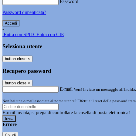
Password
Password dimenticata?
-
Entra con SPID
Entra con CIE
Seleziona utente
button close
×
Recupero password
button close
×
E-mail
Verrà inviato un messaggio all'indirizz
Non hai una e-mail associata al nome utente? Effettua il reset della password tram
E-mail inviata, si prega di controllare la casella di posta elettronica!
Errore
Chiudi