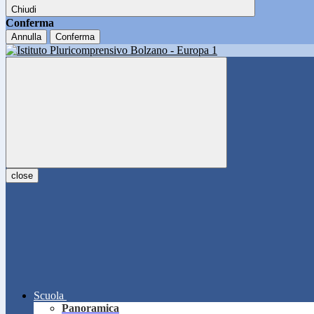
Chiudi
Conferma
Annulla
Conferma
close
Scuola
Panoramica