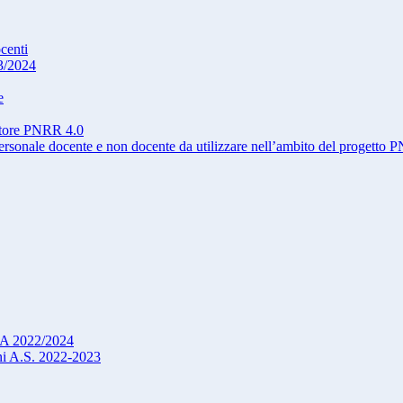
ocenti
3/2024
e
atore PNRR 4.0
onale docente e non docente da utilizzare nell’ambito del progetto
DSA 2022/2024
oni A.S. 2022-2023