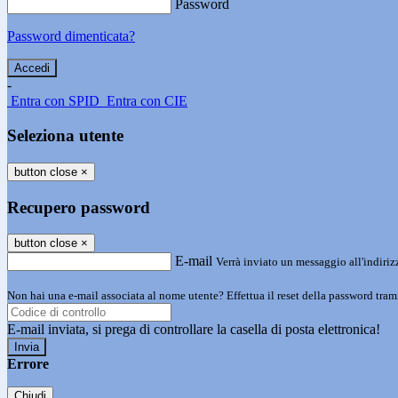
Password
Password dimenticata?
-
Entra con SPID
Entra con CIE
Seleziona utente
button close
×
Recupero password
button close
×
E-mail
Verrà inviato un messaggio all'indirizz
Non hai una e-mail associata al nome utente? Effettua il reset della password tram
E-mail inviata, si prega di controllare la casella di posta elettronica!
Errore
Chiudi