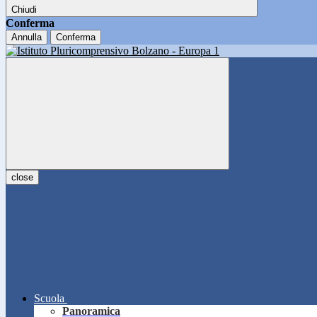
Chiudi
Conferma
Annulla
Conferma
close
Scuola
Panoramica