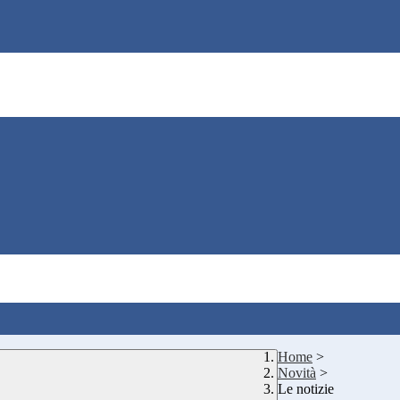
Home
>
Novità
>
Le notizie