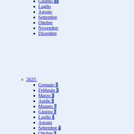
Giugno
15
Luglio
Agosto
Settembre
Ottobre
Novembre
Dicembre
2025
Gennaio
5
Febbraio
3
Marzo
3
Aprile
3
Maggio
7
Giugno
7
Luglio
1
Agosto
Settembre
4
Ottobre
2