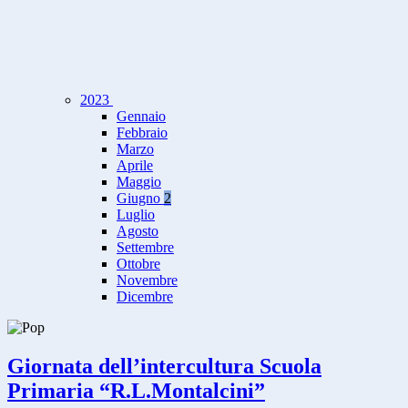
2023
Gennaio
Febbraio
Marzo
Aprile
Maggio
Giugno
2
Luglio
Agosto
Settembre
Ottobre
Novembre
Dicembre
Giornata dell’intercultura Scuola
Primaria “R.L.Montalcini”