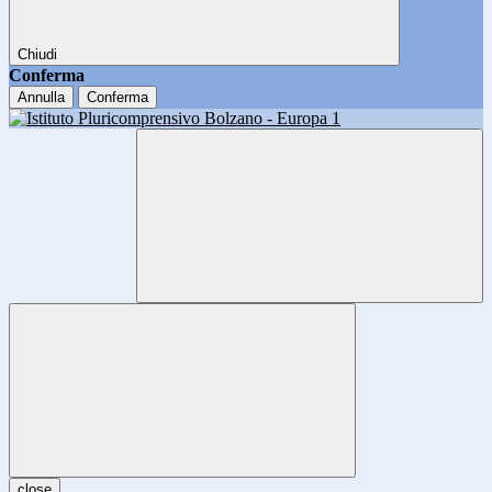
Chiudi
Conferma
Annulla
Conferma
close