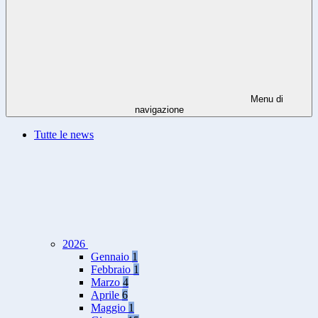
Menu di
navigazione
Tutte le news
2026
Gennaio
1
Febbraio
1
Marzo
4
Aprile
6
Maggio
1