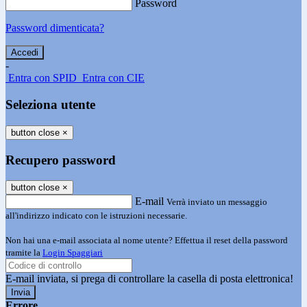
Password
Password dimenticata?
-
Entra con SPID
Entra con CIE
Seleziona utente
button close
×
Recupero password
button close
×
E-mail
Verrà inviato un messaggio
all'indirizzo indicato con le istruzioni necessarie.
Non hai una e-mail associata al nome utente? Effettua il reset della password
tramite la
Login Spaggiari
E-mail inviata, si prega di controllare la casella di posta elettronica!
Errore