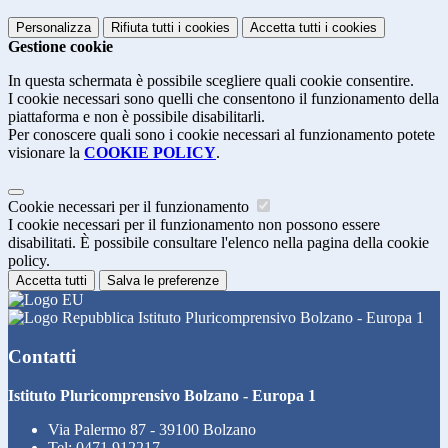
Personalizza
Rifiuta tutti
i cookies
Accetta tutti
i cookies
Gestione cookie
In questa schermata è possibile scegliere quali cookie consentire.
I cookie necessari sono quelli che consentono il funzionamento della
piattaforma e non è possibile disabilitarli.
Per conoscere quali sono i cookie necessari al funzionamento potete
visionare la
COOKIE POLICY
.
Cookie necessari per il funzionamento
I cookie necessari per il funzionamento non possono essere
disabilitati. È possibile consultare l'elenco nella pagina della cookie
policy.
Accetta tutti
Salva le preferenze
Istituto Pluricomprensivo Bolzano - Europa 1
Contatti
Istituto Pluricomprensivo Bolzano - Europa 1
Via Palermo 87 - 39100 Bolzano
Tel:
0471 912217