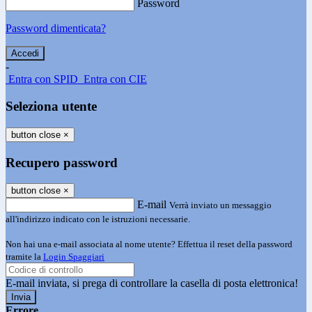
Password
Password dimenticata?
-
Entra con SPID
Entra con CIE
Seleziona utente
button close
×
Recupero password
button close
×
E-mail
Verrà inviato un messaggio
all'indirizzo indicato con le istruzioni necessarie.
Non hai una e-mail associata al nome utente? Effettua il reset della password
tramite la
Login Spaggiari
E-mail inviata, si prega di controllare la casella di posta elettronica!
Errore