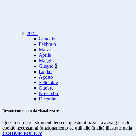
2023
Gennaio
Febbraio
Marzo
Aprile
Maggio
Giugno
2
Luglio
Agosto
Settembre
Ottobre
Novembre
Dicembre
Nessun contenuto da visualizzare
Questo sito o gli strumenti terzi da questo utilizzati si avvalgono di
cookie necessari al funzionamento ed utili alle finalità illustrate nella
COOKIE POLICY
.