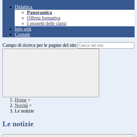
Didattica
Panoramica
Offerta formativa
I progetti delle classi
Info utili
Contatti
Campo di ricerca per le pagine del sito
Home
>
Novità
>
Le notizie
Le notizie