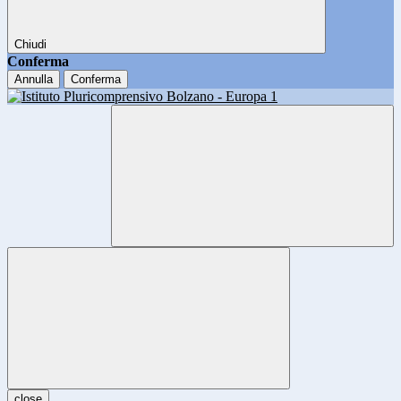
Chiudi
Conferma
Annulla
Conferma
close