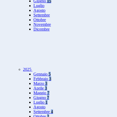
Giugno
15
Luglio
Agosto
Settembre
Ottobre
Novembre
Dicembre
2025
Gennaio
5
Febbraio
3
Marzo
3
Aprile
3
Maggio
7
Giugno
7
Luglio
1
Agosto
Settembre
4
Ottobre
2