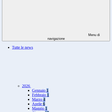
Menu di
navigazione
Tutte le news
2026
Gennaio
1
Febbraio
1
Marzo
4
Aprile
6
Maggio
1