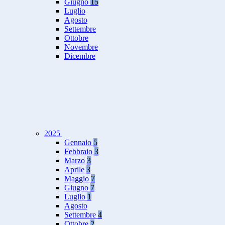
Giugno
15
Luglio
Agosto
Settembre
Ottobre
Novembre
Dicembre
2025
Gennaio
5
Febbraio
3
Marzo
3
Aprile
3
Maggio
7
Giugno
7
Luglio
1
Agosto
Settembre
4
Ottobre
2