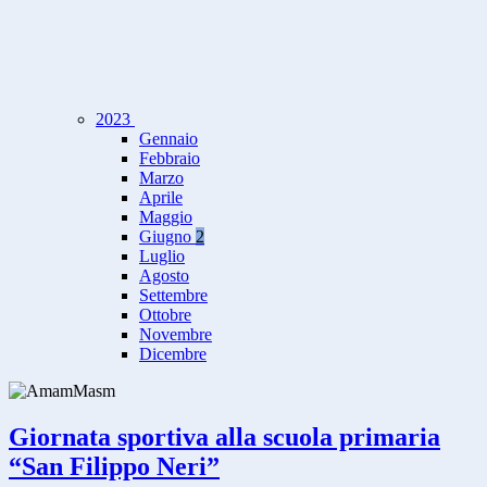
2023
Gennaio
Febbraio
Marzo
Aprile
Maggio
Giugno
2
Luglio
Agosto
Settembre
Ottobre
Novembre
Dicembre
Giornata sportiva alla scuola primaria
“San Filippo Neri”