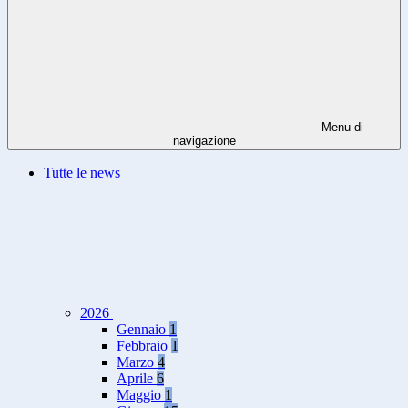
Menu di
navigazione
Tutte le news
2026
Gennaio
1
Febbraio
1
Marzo
4
Aprile
6
Maggio
1