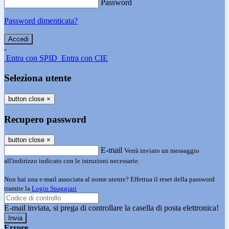
Password
Password dimenticata?
-
Entra con SPID
Entra con CIE
Seleziona utente
button close
×
Recupero password
button close
×
E-mail
Verrà inviato un messaggio
all'indirizzo indicato con le istruzioni necessarie.
Non hai una e-mail associata al nome utente? Effettua il reset della password
tramite la
Login Spaggiari
E-mail inviata, si prega di controllare la casella di posta elettronica!
Errore