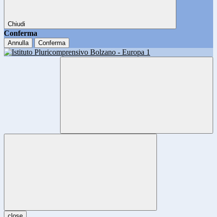
Chiudi
Conferma
Annulla
Conferma
close