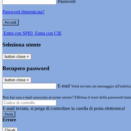
Password
Password dimenticata?
-
Entra con SPID
Entra con CIE
Seleziona utente
button close
×
Recupero password
button close
×
E-mail
Verrà inviato un messaggio all'indirizz
Non hai una e-mail associata al nome utente? Effettua il reset della password tram
E-mail inviata, si prega di controllare la casella di posta elettronica!
Errore
Chiudi