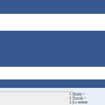
Home
>
Novità
>
Le notizie