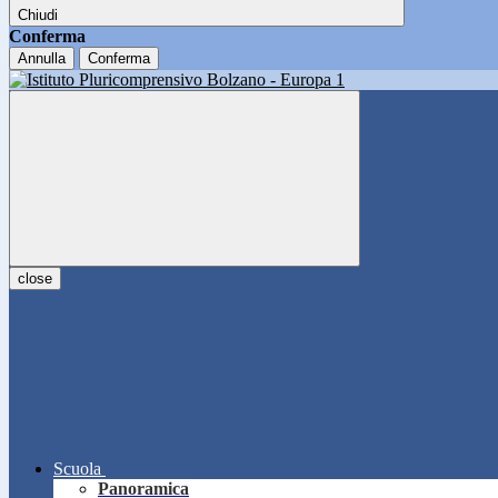
Chiudi
Conferma
Annulla
Conferma
close
Scuola
Panoramica