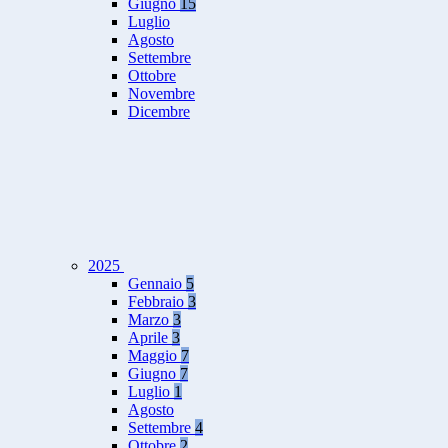
Giugno
15
Luglio
Agosto
Settembre
Ottobre
Novembre
Dicembre
2025
Gennaio
5
Febbraio
3
Marzo
3
Aprile
3
Maggio
7
Giugno
7
Luglio
1
Agosto
Settembre
4
Ottobre
2