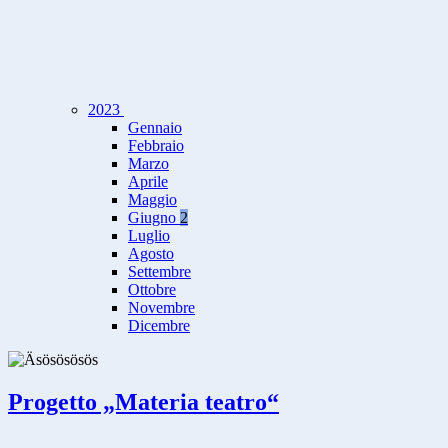
2023
Gennaio
Febbraio
Marzo
Aprile
Maggio
Giugno
2
Luglio
Agosto
Settembre
Ottobre
Novembre
Dicembre
Progetto „Materia teatro“