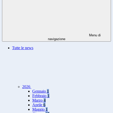
Menu di
navigazione
Tutte le news
2026
Gennaio
1
Febbraio
1
Marzo
4
Aprile
6
Maggio
1