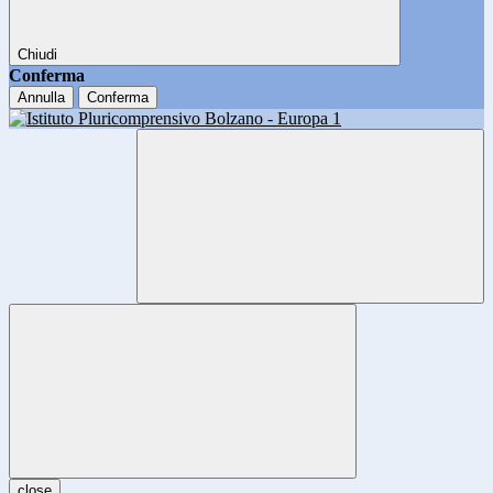
Chiudi
Conferma
Annulla
Conferma
close