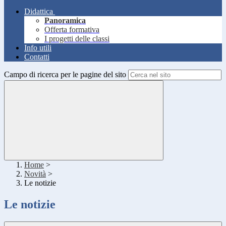
Didattica
Panoramica
Offerta formativa
I progetti delle classi
Info utili
Contatti
Campo di ricerca per le pagine del sito
Home
>
Novità
>
Le notizie
Le notizie