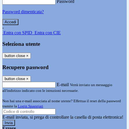
Password
Password dimenticata?
-
Entra con SPID
Entra con CIE
Seleziona utente
button close
×
Recupero password
button close
×
E-mail
Verrà inviato un messaggio
all'indirizzo indicato con le istruzioni necessarie.
Non hai una e-mail associata al nome utente? Effettua il reset della password
tramite la
Login Spaggiari
E-mail inviata, si prega di controllare la casella di posta elettronica!
Errore