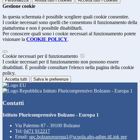
Personalizza
Rifiuta tutti
i cookies
Accetta tutti
i cookies
Gestione cookie
In questa schermata è possibile scegliere quali cookie consentire.
I cookie necessari sono quelli che consentono il funzionamento della
piattaforma e non è possibile disabilitarli.
Per conoscere quali sono i cookie necessari al funzionamento potete
visionare la
COOKIE POLICY
.
Cookie necessari per il funzionamento
I cookie necessari per il funzionamento non possono essere
disabilitati. È possibile consultare l'elenco nella pagina della cookie
policy.
Accetta tutti
Salva le preferenze
Istituto Pluricomprensivo Bolzano - Europa 1
Contatti
Istituto Pluricomprensivo Bolzano - Europa 1
Via Palermo 87 - 39100 Bolzano
Tel:
0471 912217
Email:
spc.bolzanoeuropa1@scuola.alto-adige.it
Link per